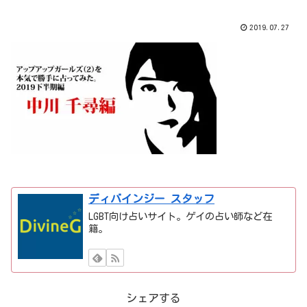
2019.07.27
ディバインジー スタッフ
LGBT向け占いサイト。ゲイの占い師など在
籍。
シェアする