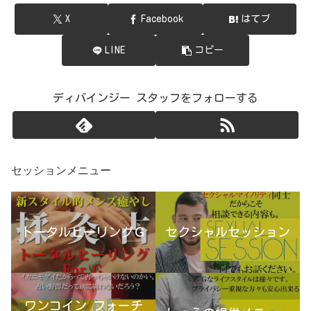
X
Facebook
はてブ
LINE
コピー
ディバインジー スタッフをフォローする
セッションメニュー
トータルヒーリングＧ
セクシャルセッション
ワンコイン フォーチ