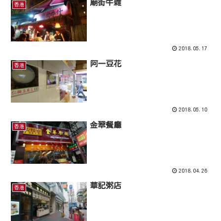
廟街牛雜
香港
2018.05.17
阿一豆花
香港
2018.05.10
金翠餐廳
香港
2018.04.26
華記粥店
香港