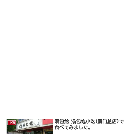
湯包館 汤包饱小吃(厦门总店)で
中国
食べてみました。