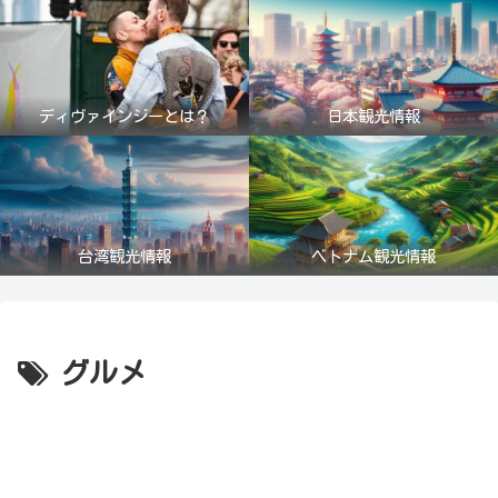
ディヴァインジーとは？
日本観光情報
台湾観光情報
ベトナム観光情報
グルメ