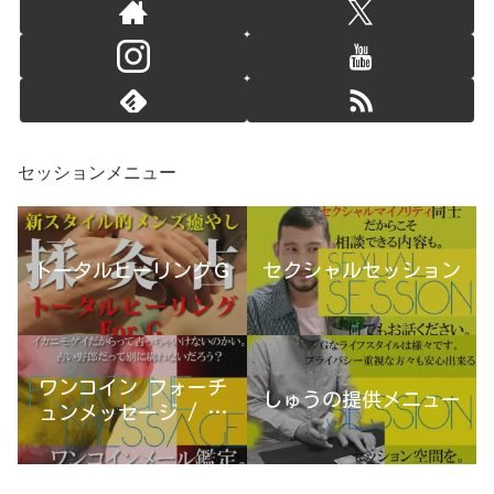
セッションメニュー
トータルヒーリングＧ
セクシャルセッション
ワンコイン フォーチ
しゅうの提供メニュー
ュンメッセージ / 古
宮優雨