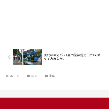
厦門の観光バス(厦門旅游观光巴士)に乗
ってみました。
ホーム
観光
中国