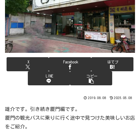
X
Facebook
はてブ
LINE
コピー
2019.08.08
2025.05.08
雄介です。引き続き厦門編です。
厦門の観光バスに乗りに行く途中で見つけた美味しいお店
をご紹介。