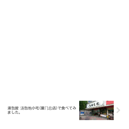
湯包館 汤包饱小吃(厦门总店)で食べてみ
ました。