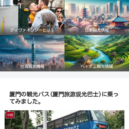
ディヴァインジーとは？
日本観光情報
台湾観光情報
ベトナム観光情報
厦門の観光バス(厦門旅游观光巴士)に乗っ
てみました。
中国