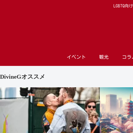
LGBTQ
イベント
観光
コラ
DivineGオススメ