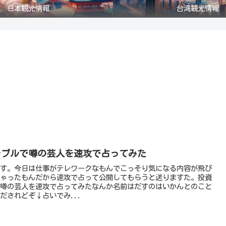
日本観光情報
台湾観光情報
ラブルで噂の芸人を速攻で占ってみた
す。今日は仕事がテレワークなもんでこっそり気になる内容が飛び
ゃったもんだから速攻で占って公開してもらうと送りますた。投資
噂の芸人を速攻で占ってみたなんか名前はだすのはいかんとのこと
だされどぞ↓占いでみ...