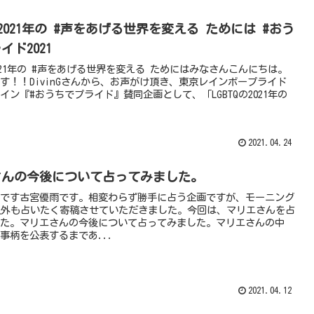
Qの2021年の #声をあげる世界を変える ためには #おう
イド2021
の2021年の #声をあげる世界を変える ためにはみなさんこんにちは。
す！！DivinGさんから、お声がけ頂き、東京レインボープライド
ライン『#おうちでプライド』賛同企画として、「LGBTQの2021年の
2021.04.24
さんの今後について占ってみました。
です古宮優雨です。相変わらず勝手に占う企画ですが、モーニング
以外も占いたく寄稿させていただきました。今回は、マリエさんを占
た。マリエさんの今後について占ってみました。マリエさんの中
事柄を公表するまであ...
2021.04.12