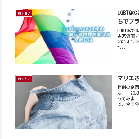
LGBT
勝手占い
ちでプラ
LGBTQ
古宮優雨で
2021オン
#...
マリエ
勝手占い
恒例の企画
娘。’20
ってみまし
で、今回の