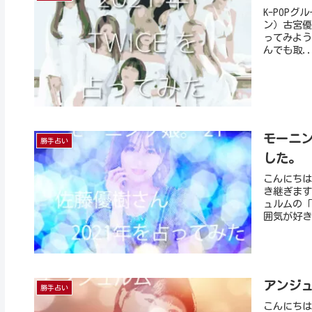
K-POP
ン）古宮優
ってみよう
んでも取..
モーニン
勝手占い
した。
こんにちは
き継ぎます
ュルムの「
囲気が好き
アンジュ
勝手占い
こんにちは