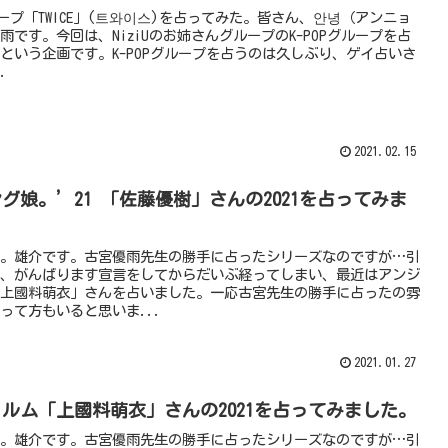
グループ「TWICE」(트와이스)を占ってみた。皆さん、안녕（アンニョ
雨です。今回は、NiziUのお姉さんグループのK-POPグループを占
という企画です。K-POPグループを占うのは久しぶり、ゲイ占いさ
.
2021.02.15
グ娘。’21 「佐藤優樹」さんの2021を占ってみま
。雄介です。古宮優雨先生の勝手に占ったシリーズなのですが…引
、がんばります宣言をしてからだいぶ経ってしまい、最近はアンジ
上國料萌衣」さんを占いました。一応古宮先生の勝手に占ったの雰
って方もいると思いま...
2021.01.27
ルム「上國料萌衣」さんの2021を占ってみました。
。雄介です。古宮優雨先生の勝手に占ったシリーズなのですが…引