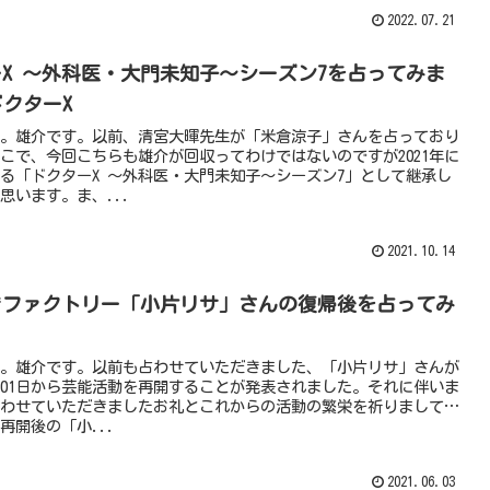
2022.07.21
X 〜外科医・大門未知子〜シーズン7を占ってみま
ドクターX
。雄介です。以前、清宮大暉先生が「米倉涼子」さんを占っており
こで、今回こちらも雄介が回収ってわけではないのですが2021年に
る「ドクターX 〜外科医・大門未知子〜シーズン7」として継承し
思います。ま、...
2021.10.14
きファクトリー「小片リサ」さんの復帰後を占ってみ
。
。雄介です。以前も占わせていただきました、「小片リサ」さんが
06月01日から芸能活動を再開することが発表されました。それに伴いま
わせていただきましたお礼とこれからの活動の繁栄を祈りまして…
再開後の「小...
2021.06.03