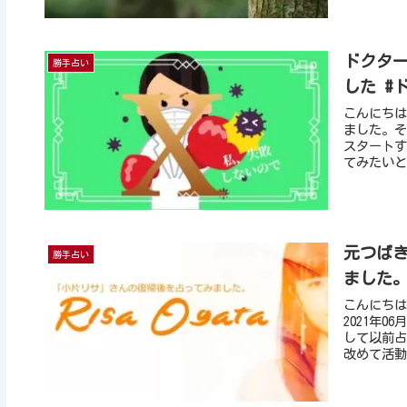
ドクター
勝手占い
した #
こんにちは
ました。そ
スタートす
てみたいと
元つば
勝手占い
ました
こんにちは
2021年
して以前占
改めて活動