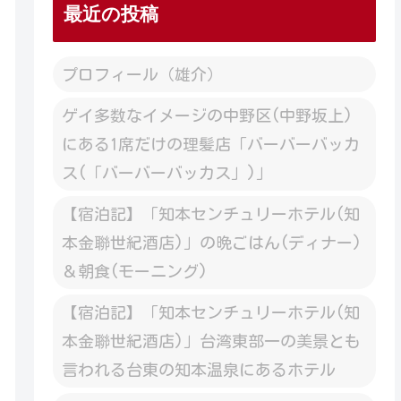
最近の投稿
プロフィール（雄介）
ゲイ多数なイメージの中野区(中野坂上)
にある1席だけの理髪店「バーバーバッカ
ス(「バーバーバッカス」)」
【宿泊記】「知本センチュリーホテル(知
本金聯世紀酒店)」の晩ごはん(ディナー)
＆朝食(モーニング)
【宿泊記】「知本センチュリーホテル(知
本金聯世紀酒店)」台湾東部一の美景とも
言われる台東の知本温泉にあるホテル