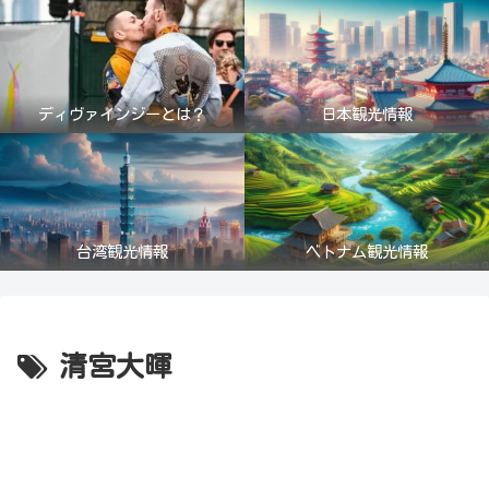
ディヴァインジーとは？
日本観光情報
台湾観光情報
ベトナム観光情報
清宮大暉