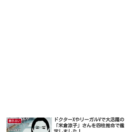
ドクターXやリーガルVで大活躍の
勝手占い
「米倉涼子」さんを四柱推命で鑑
定しました！