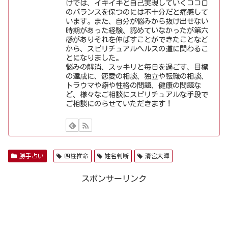
けでは、イキイキと自己実現していくココロ
のバランスを保つのには不十分だと痛感して
います。また、自分が悩みから抜け出せない
時期があった経験、認めていなかったが第六
感がありそれを伸ばすことができたことなど
から、スピリチュアルヘルスの道に関わるこ
とになりました。
悩みの解消、スッキリと毎日を過ごす、目標
の達成に、恋愛の相談、独立や転職の相談、
トラウマや癖や性格の問題、健康の問題な
ど、様々なご相談にスピリチュアルな手段で
ご相談にのらせていただきます！
勝手占い
四柱推命
姓名判断
清宮大暉
スポンサーリンク