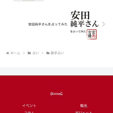
安田純平さんを占ってみた
ホーム
占い
勝手占い
イベント
観光