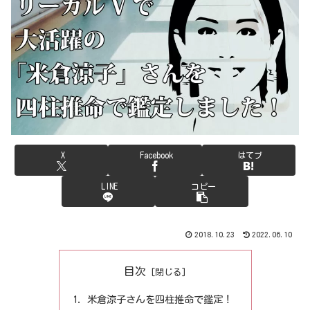
X
Facebook
はてブ
LINE
コピー
2018.10.23
2022.06.10
目次
米倉涼子さんを四柱推命で鑑定！