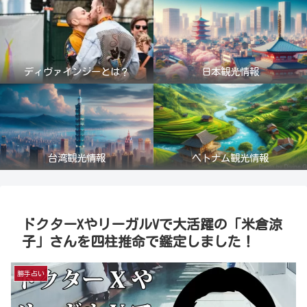
ディヴァインジーとは？
日本観光情報
台湾観光情報
ベトナム観光情報
ドクターXやリーガルVで大活躍の「米倉涼
子」さんを四柱推命で鑑定しました！
勝手占い