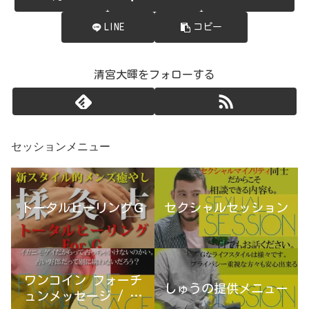
LINE
コピー
清宮大暉をフォローする
セッションメニュー
トータルヒーリングＧ
セクシャルセッション
ワンコイン フォーチ
しゅうの提供メニュー
ュンメッセージ / 古