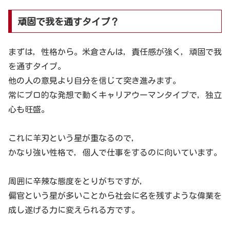
頑固で我を通すタイプ？
まずは，性格から。米倉さんは，責任感が強く，頑固で我
を通すタイプ。
他の人の意見より自分を信じて突き進みます。
常にプロ的な発想で動くキャリアウーマンタイプで，独立
心も旺盛。
これに羊刃という星が重なるので，
かなり強い性格で，個人で仕事をするのに向いています。
周囲に辛辣な態度をとりがちですが，
偏官という星が多いことから社会に名を残すような偉業を
成し遂げる力に変えられる方です。