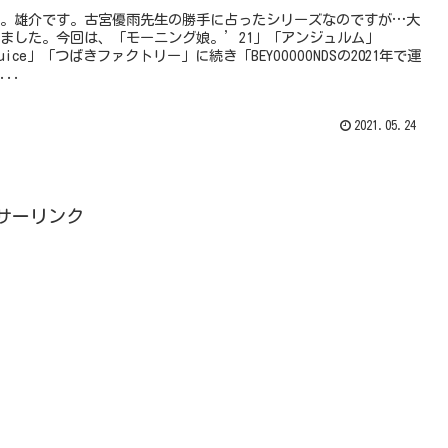
。雄介です。古宮優雨先生の勝手に占ったシリーズなのですが…大
ました。今回は、「モーニング娘。’21」「アンジュルム」
=Juice」「つばきファクトリー」に続き「BEYOOOOONDSの2021年で運
..
2021.05.24
サーリンク