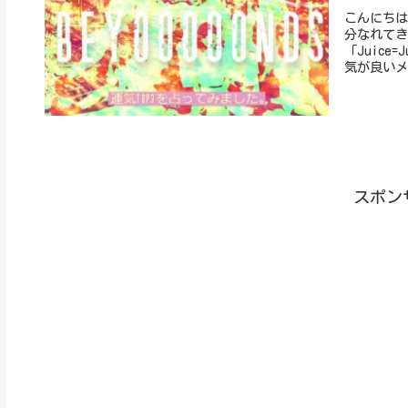
こんにちは
分なれてき
「Juice
気が良いメ.
スポン