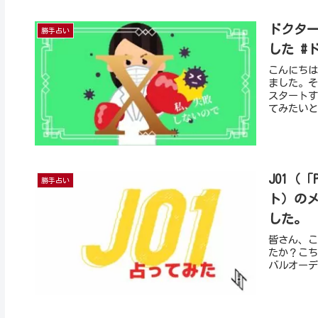
ドクター
勝手占い
した #
こんにちは
ました。そ
スタートす
てみたいと
JO1（「
勝手占い
ト）のメ
した。
皆さん、こん
たか？こち
バルオーディシ