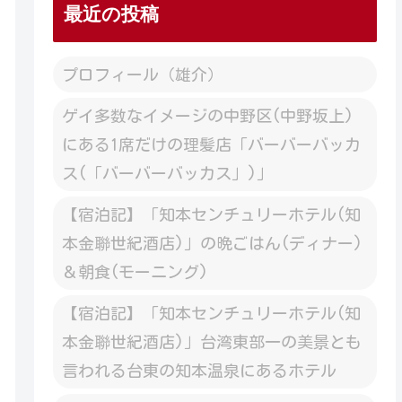
最近の投稿
プロフィール（雄介）
ゲイ多数なイメージの中野区(中野坂上)
にある1席だけの理髪店「バーバーバッカ
ス(「バーバーバッカス」)」
【宿泊記】「知本センチュリーホテル(知
本金聯世紀酒店)」の晩ごはん(ディナー)
＆朝食(モーニング)
【宿泊記】「知本センチュリーホテル(知
本金聯世紀酒店)」台湾東部一の美景とも
言われる台東の知本温泉にあるホテル