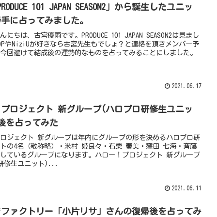
RODUCE 101 JAPAN SEASON2」から誕生したユニッ
勝手に占ってみました。
にちは、古宮優雨です。PRODUCE 101 JAPAN SEASON2は見まし
POPやNiziUが好きなら古宮先生もでしょ？と連絡を頂きメンバー予
今回避けて結成後の運勢的なものを占ってみることにしました。
2021.06.17
プロジェクト 新グループ(ハロプロ研修生ユニッ
後を占ってみた
ロジェクト 新グループは年内にグループの形を決めるハロプロ研
トの4名（敬称略）・米村 姫良々・石栗 奏美・窪田 七海・斉藤
しているグループになります。ハロー！プロジェクト 新グループ
研修生ユニット)...
2021.06.11
きファクトリー「小片リサ」さんの復帰後を占ってみ