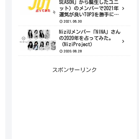
SEASON」から誕生したユニ
ット）のメンバーで2021年
運気が良いTOP3を勝手に占
ってみました。
2021.06.30
NiziUメンバー「NINA」さん
の2020年を占ってみた。
（NiziProject）
2020.08.28
スポンサーリンク