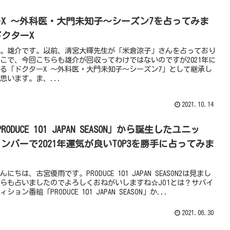
X 〜外科医・大門未知子〜シーズン7を占ってみま
ドクターX
。雄介です。以前、清宮大暉先生が「米倉涼子」さんを占っており
こで、今回こちらも雄介が回収ってわけではないのですが2021年に
る「ドクターX 〜外科医・大門未知子〜シーズン7」として継承し
思います。ま、...
2021.10.14
PRODUCE 101 JAPAN SEASON」から誕生したユニッ
ンバーで2021年運気が良いTOP3を勝手に占ってみま
にちは、古宮優雨です。PRODUCE 101 JAPAN SEASON2は見まし
らも占いましたのでよろしくおねがいしますね☆JO1とは？サバイ
ョン番組「PRODUCE 101 JAPAN SEASON」か...
2021.06.30