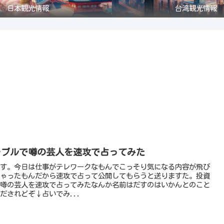
日本観光情報
台湾観光情報
ラブルで噂の芸人を速攻で占ってみた
す。今日は仕事がテレワークなもんでこっそり気になる内容が飛び
ゃったもんだから速攻で占って公開してもらうと送りますた。投資
噂の芸人を速攻で占ってみたなんか名前はだすのはいかんとのこと
だされどぞ↓占いでみ...