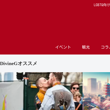
LGBTQ
イベント
観光
コラ
DivineGオススメ