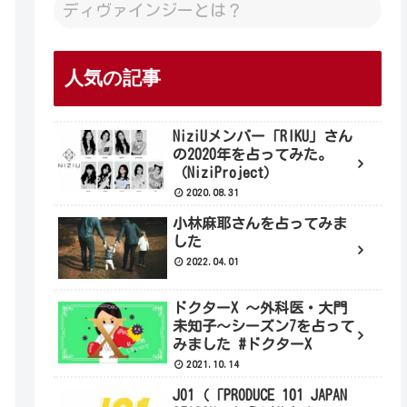
ディヴァインジーとは？
人気の記事
NiziUメンバー「RIKU」さん
の2020年を占ってみた。
（NiziProject）
2020.08.31
小林麻耶さんを占ってみま
した
2022.04.01
ドクターX 〜外科医・大門
未知子〜シーズン7を占って
みました #ドクターX
2021.10.14
JO1（「PRODUCE 101 JAPAN