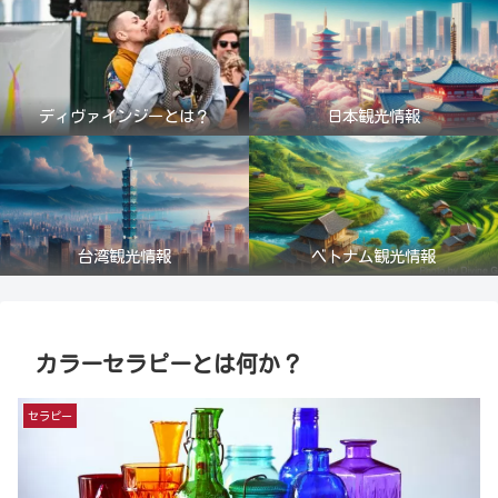
ディヴァインジーとは？
日本観光情報
台湾観光情報
ベトナム観光情報
カラーセラピーとは何か？
セラピー