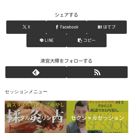
シェアする
X
Facebook
はてブ
LINE
コピー
清宮大暉をフォローする
セッションメニュー
トータルヒーリングＧ
セクシャルセッション