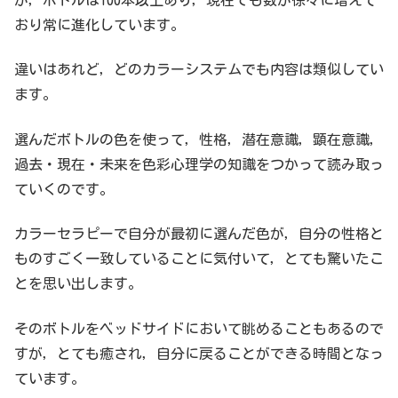
が，ボトルは100本以上あり，現在でも数が徐々に増えて
おり常に進化しています。
違いはあれど，どのカラーシステムでも内容は類似してい
ます。
選んだボトルの色を使って，性格，潜在意識，顕在意識，
過去・現在・未来を色彩心理学の知識をつかって読み取っ
ていくのです。
カラーセラピーで自分が最初に選んだ色が，自分の性格と
ものすごく一致していることに気付いて，とても驚いたこ
とを思い出します。
そのボトルをベッドサイドにおいて眺めることもあるので
すが，とても癒され，自分に戻ることができる時間となっ
ています。