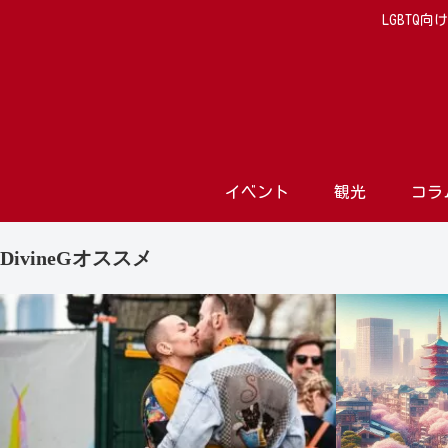
LGBTQ
イベント
観光
コラ
DivineGオススメ