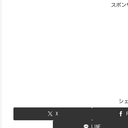
スポン
シ
X
LINE