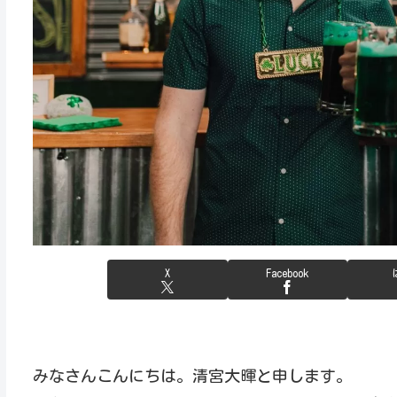
X
Facebook
みなさんこんにちは。清宮大暉と申します。