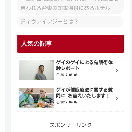
言われる台東の知本温泉にあるホテル
ディヴァインジーとは？
人気の記事
ゲイのゲイによる催眠術体
験レポート
2017.03.03
ゲイが催眠療法に関する質
問に お答えいたします！
2017.04.07
スポンサーリンク