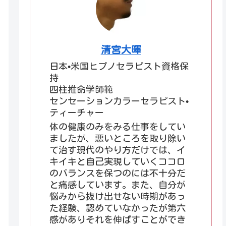
清宮大暉
日本•米国ヒプノセラピスト資格保
持
四柱推命学師範
センセーションカラーセラピスト•
ティーチャー
体の健康のみをみる仕事をしてい
ましたが、悪いところを取り除い
て治す現代のやり方だけでは、イ
キイキと自己実現していくココロ
のバランスを保つのには不十分だ
と痛感しています。また、自分が
悩みから抜け出せない時期があっ
た経験、認めていなかったが第六
感がありそれを伸ばすことができ