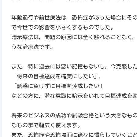
年齢退行や前世療法は，恐怖症があった場合にそ
で今世での影響を小さくするものでした。
暗示療法は，問題の原因には全く触れることなく
うな治療法です。
また，特に過去には悪い記憶もないし，今克服し
「将来の目標達成を確実にしたい」，
「誘惑に負けずに目標を達成したい」
などの方に，潜在意識に暗示をいれて目標達成を
将来のビジネスの成功や試験合格という大きなも
なものまで幅広く使えます。
また，恐怖症や恐怖場面に徐々に慣らしていくこ