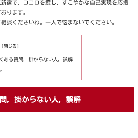
京新宿で、ココロを癒し、すこやかな自己実現を応援
ております。
ご相談くださいね。一人で悩まないでください。
くある質問，掛からない人，誤解
。
問，掛からない人，誤解