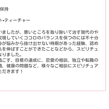
格保持
ト•ティーチャー
いましたが、悪いところを取り除いて治す現代のや
実現していくココロのバランスを保つのには不十分
分が悩みから抜け出せない時期があった経験、認め
れを伸ばすことができたことなどから、スピリチュ
なりました。
過ごす、目標の達成に、恋愛の相談、独立や転職の
題、健康の問題など、様々なご相談にスピリチュア
ただきます！