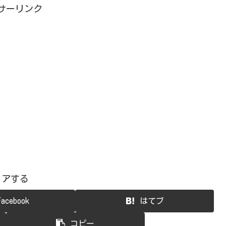
サーリンク
ェアする
Facebook
はてブ
コピー