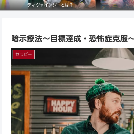
ディヴァインジーとは？
暗示療法～目標達成・恐怖症克服
セラピー