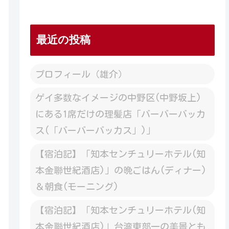
最近の投稿
プロフィール（雄介）
ゲイ多数なイメージの中野区(中野坂上)
にある1席だけの理髪店「バーバーバッカ
ス(「バーバーバッカス」)」
【宿泊記】「知本センチュリーホテル(知
本金聯世紀酒店)」の晩ごはん(ディナー)
＆朝食(モーニング)
【宿泊記】「知本センチュリーホテル(知
本金聯世紀酒店)」台湾東部一の美景とも