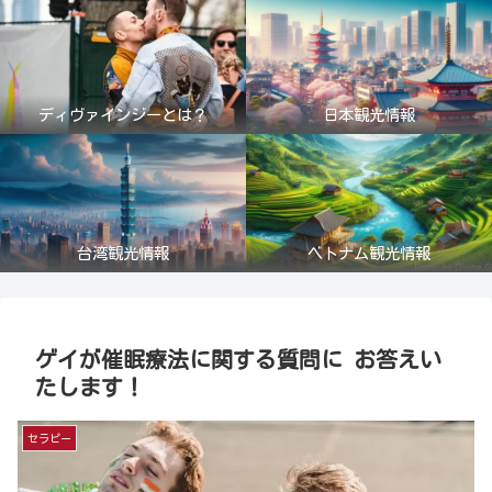
ディヴァインジーとは？
日本観光情報
台湾観光情報
ベトナム観光情報
ゲイが催眠療法に関する質問に お答えい
たします！
セラピー