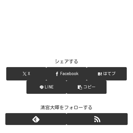
シェアする
X
Facebook
はてブ
LINE
コピー
清宮大暉をフォローする