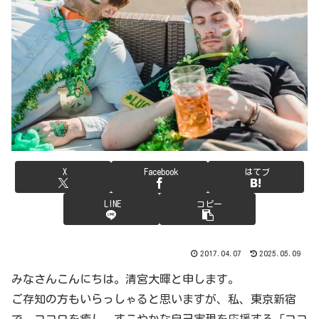
X
Facebook
はてブ
LINE
コピー
2017.04.07
2025.05.09
みなさんこんにちは。清宮大暉と申します。
ご存知の方もいらっしゃると思いますが、私、東京新宿