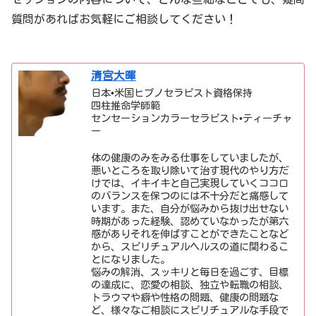
質問があればお気軽にご相談してください！
清宮大暉
日本•米国ヒプノセラピスト資格保持
四柱推命学師範
センセーションカラーセラピスト•ティーチャ
ー
体の健康のみをみる仕事をしていましたが、
悪いところを取り除いて治す現代のやり方だ
けでは、イキイキと自己実現していくココロ
のバランスを保つのには不十分だと痛感して
います。また、自分が悩みから抜け出せない
時期があった経験、認めていなかったが第六
感がありそれを伸ばすことができたことなど
から、スピリチュアルヘルスの道に関わるこ
とになりました。
悩みの解消、スッキリと毎日を過ごす、目標
の達成に、恋愛の相談、独立や転職の相談、
トラウマや癖や性格の問題、健康の問題な
ど、様々なご相談にスピリチュアルな手段で