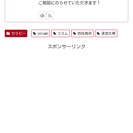
ご相談にのらせていただきます！
セラピー
column
コラム
四柱推命
清宮大暉
スポンサーリンク