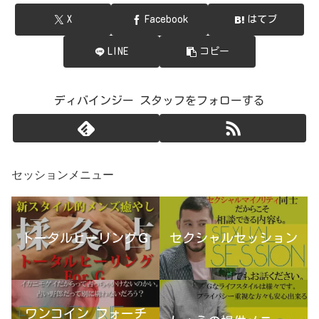
X
Facebook
はてブ
LINE
コピー
ディバインジー スタッフをフォローする
セッションメニュー
トータルヒーリングＧ
セクシャルセッション
ワンコイン フォーチ