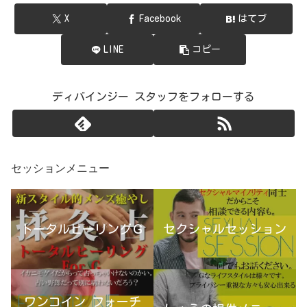
X
Facebook
はてブ
LINE
コピー
ディバインジー スタッフをフォローする
セッションメニュー
トータルヒーリングＧ
セクシャルセッション
ワンコイン フォーチ