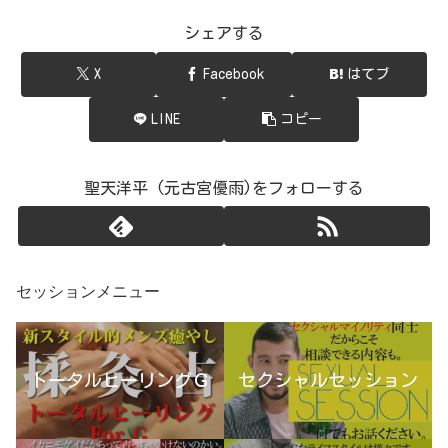
シェアする
X
Facebook
はてブ
LINE
コピー
聖天洋平 (元古宮優雨)をフォローする
セッションメニュー
トータルヒーリングＧ
セクシャルセッション