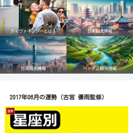
ディヴァインジーとは？
日本観光情報
台湾観光情報
ベトナム観光情報
2017年06月の運勢（古宮 優雨監修）
運勢