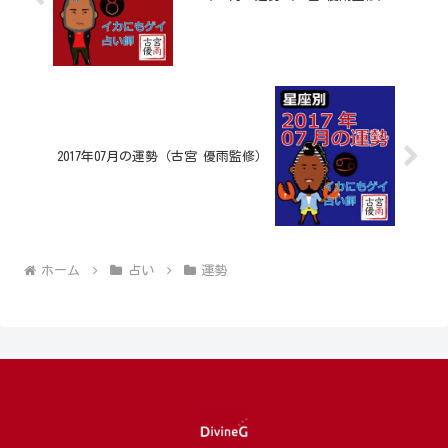
2017年07月の運勢（古宮 優雨監修）
ホーム
占い
運勢