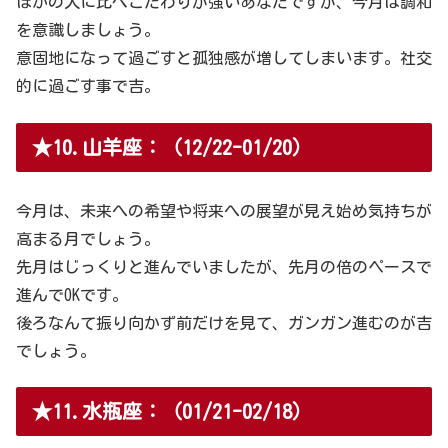
ほかの人に比べこだわりが強いあなたですが、今月は調和
を意識しましょう。
意固地になって過ごすと孤独感が増してしまいます。社交
的に過ごす事で吉。
★10.山羊座：（12/22-01/20）
今月は、未来への希望や将来への展望が見え始め気持ちが
高まる月でしょう。
先月はじっくりと進んでいましたが、先月の倍のペースで
進んでOKです。
後ろなんて振り向かず前だけを見て、ガンガン進むのが吉
でしょう。
★11.水瓶座：（01/21-02/18）