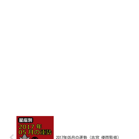
2017年05月の運勢（古宮 優雨監修）