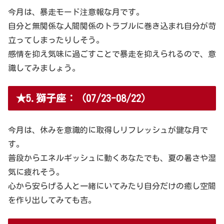
今月は、暴走モード注意報な月です。
自分と無関係な人間関係のトラブルに巻き込まれ自分が苛
立ってしまったりしそう。
感情を抑え気味に過ごすことで暴走を抑えられるので、意
識してみましょう。
★5.獅子座：（07/23-08/22）
今月は、休みを意識的に取得しリフレッシュが鍵な月で
す。
普段からエネルギッシュに動くあなたでも、夏の暑さや湿
気に疲れそう。
心から安らげる人と一緒にいてみたり自分だけの癒し空間
を作り出してみても吉。