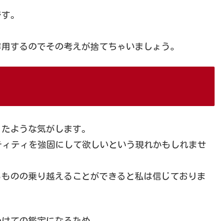
です。
作用するのでその考えが捨てちゃいましょう。
ったような気がします。
ンティティを強固にして欲しいという現れかもしれませ
るものの乗り越えることができると私は信じておりま
わけての鑑定になるため、