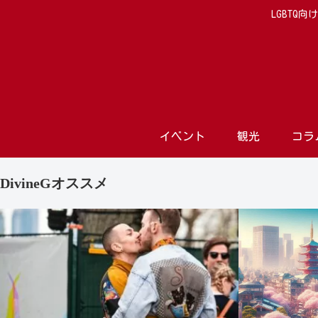
LGBTQ
イベント
観光
コラ
DivineGオススメ