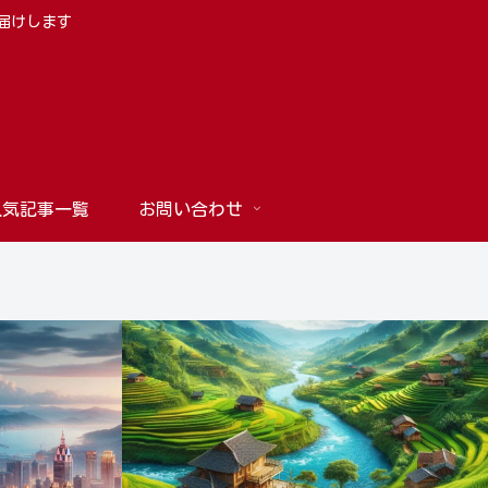
お届けします
人気記事一覧
お問い合わせ