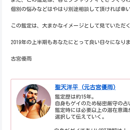
個別の悩みなどはやはり別途相談して頂ければ幸
この鑑定は、大まかなイメージとして見ていただ
2019年の上半期もあなたにとって良い日々になり
古宮優雨
聖天洋平 (元古宮優雨)
鑑定歴は約15年。
自身もゲイのため秘密厳守の占
鑑定時には必要以上の潜在意識
選択して伝えていく。