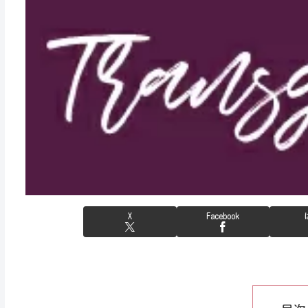
X
Facebook