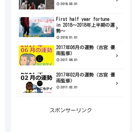
2018.03.01
First half year fortune
in 2018～2018年上半期の運
勢～
2018.01.01
2017年06月の運勢（古宮 優
雨監修）
2017.06.01
2017年02月の運勢（古宮 優
雨監修）
2017.02.01
スポンサーリンク