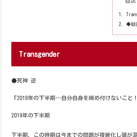
目次
Tran
◆総
Transgender
●死神 逆
『2019年の下半期…自分自身を締め付けないこと
2019年の下半期
下半期、この時期は今までの問題が複雑化し頭が