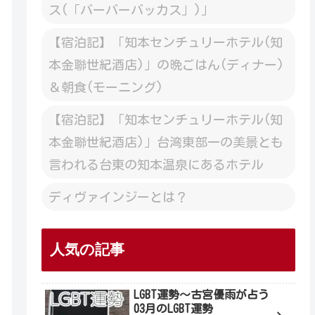
ス(「バーバーバッカス」)」
【宿泊記】「知本センチュリーホテル(知
本金聯世紀酒店)」の晩ごはん(ディナー)
＆朝食(モーニング)
【宿泊記】「知本センチュリーホテル(知
本金聯世紀酒店)」台湾東部一の美景とも
言われる台東の知本温泉にあるホテル
ディヴァインジーとは？
人気の記事
LGBT運勢～古宮優雨が占う
03月のLGBT運勢