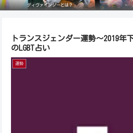
ディヴァインジーとは？
トランスジェンダー運勢～2019年
のLGBT占い
運勢