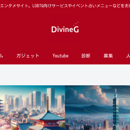
向けエンタメサイト。LGBTQ向けサービスやイベント占いメニューなどを
ム
ガジェット
Youtube
診断
募集