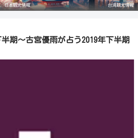
日本観光情報
台湾観光情報
下半期～古宮優雨が占う2019年下半期