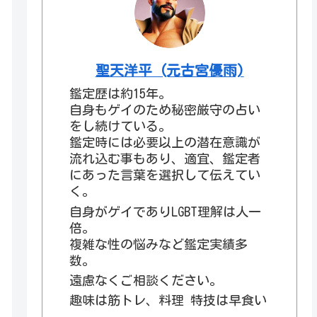
聖天洋平 (元古宮優雨)
鑑定歴は約15年。
自身もゲイのため秘密厳守の占い
をし続けている。
鑑定時には必要以上の潜在意識が
流れ込む事もあり、適宜、鑑定者
にあった言葉を選択して伝えてい
く。
自身がゲイでありLGBT理解は人一
倍。
複雑な性の悩みなど鑑定実績多
数。
遠慮なくご相談ください。
趣味は筋トレ、料理 特技は早食い