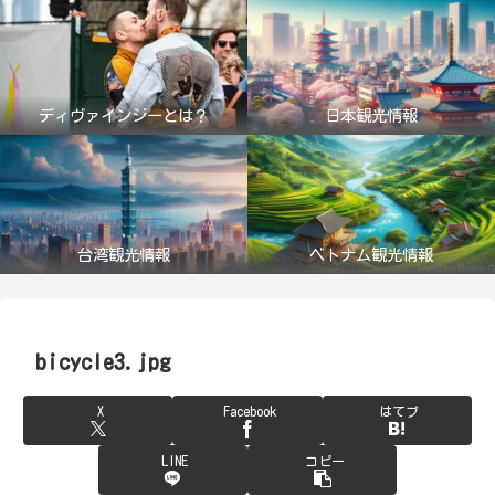
ディヴァインジーとは？
日本観光情報
台湾観光情報
ベトナム観光情報
bicycle3.jpg
X
Facebook
はてブ
LINE
コピー