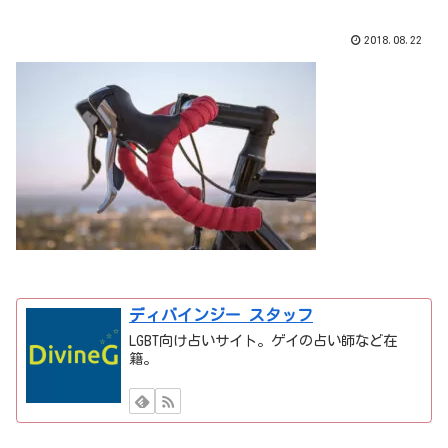
2018.08.22
ディバインジー スタッフ
LGBT向け占いサイト。ゲイの占い師など在
籍。