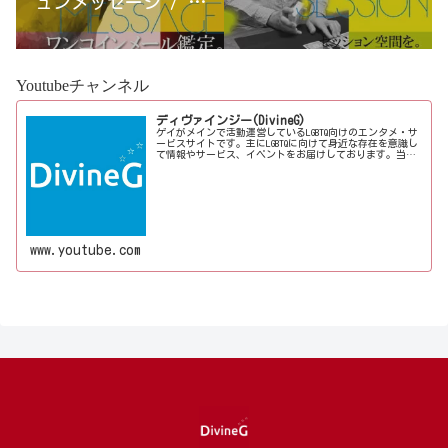
ュンメッセージ / 古
宮優雨
Youtubeチャンネル
ディヴァインジー(DivineG)
ゲイがメインで活動運営しているLGBTQ向けのエンタメ・サ
ービスサイトです。主にLGBTQに向けて身近な存在を意識し
て情報やサービス、イベントをお届けしております。当事
者コラムも公開♪ゲイ向けイベントの企画、LGBTQ当事者コ
ラム寄稿など募...
www.youtube.com