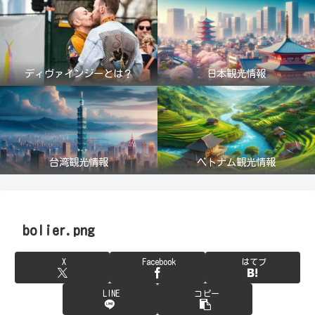
ディヴァインジーとは？
日本観光情報
台湾観光情報
ベトナム観光情報
bolier.png
X
Facebook
はてブ
LINE
コピー