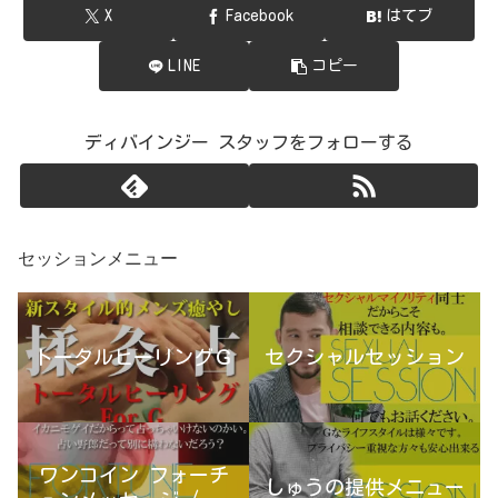
X
Facebook
はてブ
LINE
コピー
ディバインジー スタッフをフォローする
セッションメニュー
トータルヒーリングＧ
セクシャルセッション
ワンコイン フォーチ
しゅうの提供メニュー