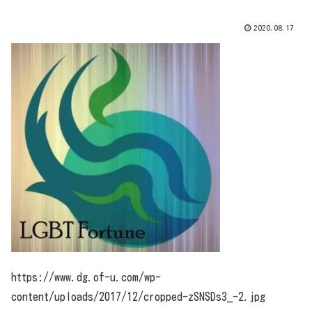
2020.08.17
https://www.dg.of-u.com/wp-
content/uploads/2017/12/cropped-zSNSDs3_-2.jpg