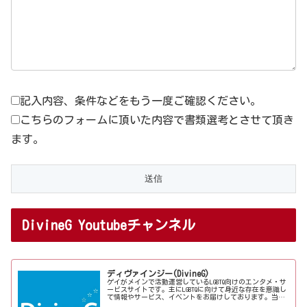
記入内容、条件などをもう一度ご確認ください。
こちらのフォームに頂いた内容で書類選考とさせて頂き
ます。
DivineG Youtubeチャンネル
ディヴァインジー(DivineG)
ゲイがメインで活動運営しているLGBTQ向けのエンタメ・サ
ービスサイトです。主にLGBTQに向けて身近な存在を意識し
て情報やサービス、イベントをお届けしております。当事
者コラムも公開♪ゲイ向けイベントの企画、LGBTQ当事者コ