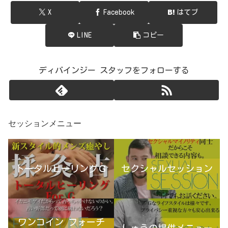
X
Facebook
はてブ
LINE
コピー
ディバインジー スタッフをフォローする
セッションメニュー
トータルヒーリングＧ
セクシャルセッション
ワンコイン フォーチ
しゅうの提供メニュー