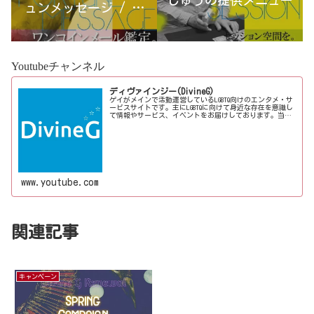
ュンメッセージ / 古
宮優雨
Youtubeチャンネル
ディヴァインジー(DivineG)
ゲイがメインで活動運営しているLGBTQ向けのエンタメ・サ
ービスサイトです。主にLGBTQに向けて身近な存在を意識し
て情報やサービス、イベントをお届けしております。当事
者コラムも公開♪ゲイ向けイベントの企画、LGBTQ当事者コ
ラム寄稿など募...
www.youtube.com
関連記事
キャンペーン