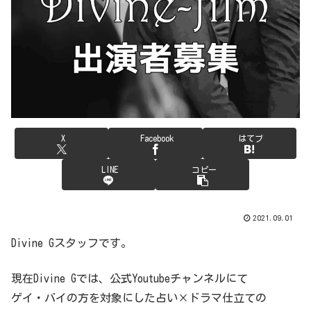
X
Facebook
はてブ
LINE
コピー
2021.09.01
Divine Gスタッフです。
現在Divine Gでは、公式Youtubeチャンネルにて
ゲイ・バイの方を対象にした占い×ドラマ仕立ての