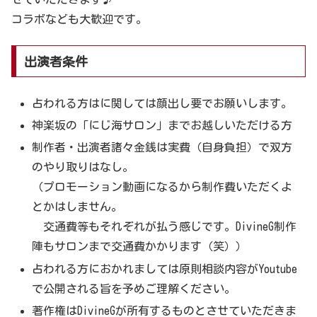
コラボなども大歓迎です。
出演者条件
占われる方はに関しては顔出し要でお願いします。
神楽坂の「にじ海サロン」までお越しいただける方
制作者・出演者諸々金銭は実費（自身負担）で双方
のやり取りはなし。
（プロモーション動画になるから制作費いただくよ
とかはしません。
交通費等もそれぞれが払う感じです。DivineG制作
陣もサロンまで交通費かかります（笑））
占われる方におかれましては原則相談内容がYoutube
で公開される旨を予めご理解ください。
著作権はDivineGが所有するものとさせていただきま