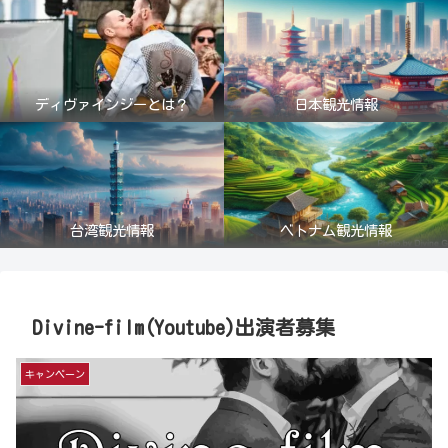
ディヴァインジーとは？
日本観光情報
台湾観光情報
ベトナム観光情報
Divine-film(Youtube)出演者募集
キャンペーン