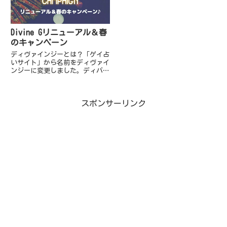
Divine Gリニューアル＆春
のキャンペーン
ディヴァインジーとは？「ゲイ占
いサイト」から名前をディヴァイ
ンジーに変更しました。ディバイ
ン（Divine）の意味には、「神
聖な」などの意味がありますが主
な意味の活用として「すばらし
スポンサーリンク
い」「すてきな」という意味合い
もあります。このサービスで
は...