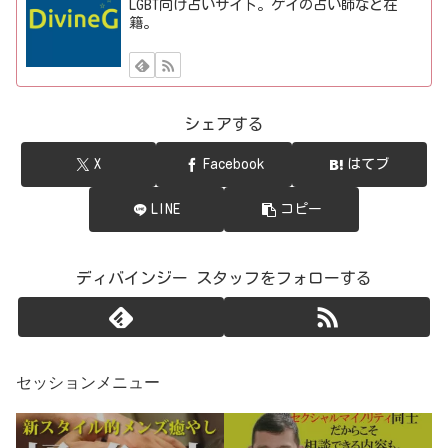
LGBT向け占いサイト。ゲイの占い師など在
籍。
シェアする
X
Facebook
はてブ
LINE
コピー
ディバインジー スタッフをフォローする
セッションメニュー