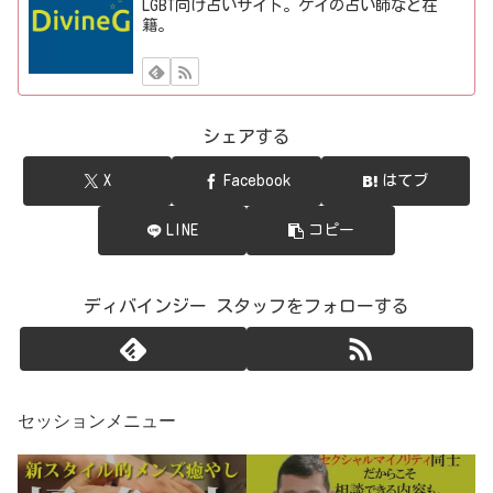
LGBT向け占いサイト。ゲイの占い師など在
籍。
シェアする
X
Facebook
はてブ
LINE
コピー
ディバインジー スタッフをフォローする
セッションメニュー