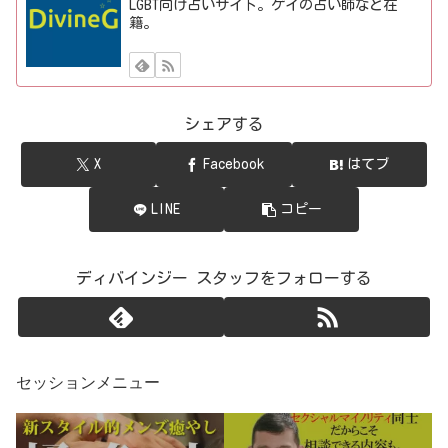
LGBT向け占いサイト。ゲイの占い師など在
籍。
シェアする
X
Facebook
はてブ
LINE
コピー
ディバインジー スタッフをフォローする
セッションメニュー