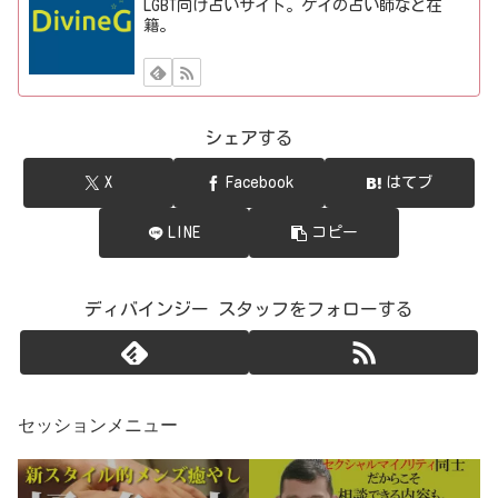
LGBT向け占いサイト。ゲイの占い師など在
籍。
シェアする
X
Facebook
はてブ
LINE
コピー
ディバインジー スタッフをフォローする
セッションメニュー