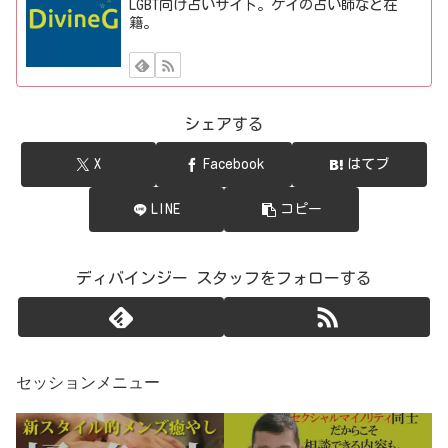
LGBT向け占いサイト。ゲイの占い師など在
籍。
シェアする
X
Facebook
はてブ
LINE
コピー
ディバインジー スタッフをフォローする
セッションメニュー