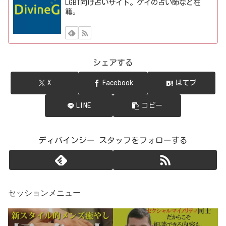
LGBT向け占いサイト。ゲイの占い師など在
籍。
シェアする
X
Facebook
はてブ
LINE
コピー
ディバインジー スタッフをフォローする
セッションメニュー