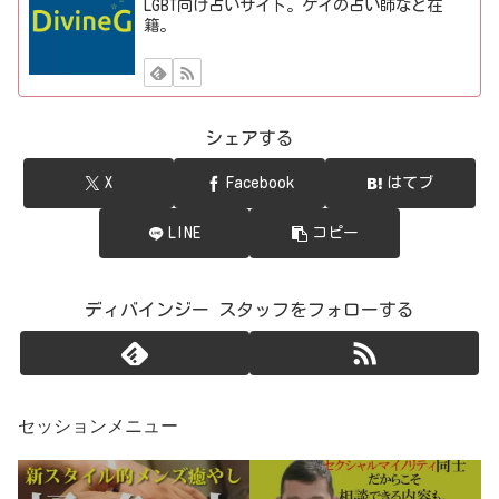
LGBT向け占いサイト。ゲイの占い師など在
籍。
シェアする
X
Facebook
はてブ
LINE
コピー
ディバインジー スタッフをフォローする
セッションメニュー