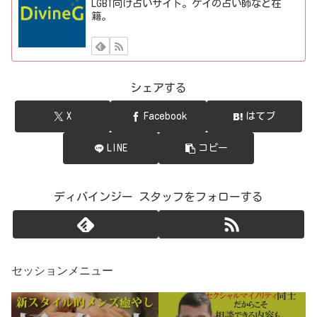
LGBT向け占いサイト。ゲイの占い師など在
籍。
シェアする
X
Facebook
はてブ
LINE
コピー
ディバインジー スタッフをフォローする
セッションメニュー