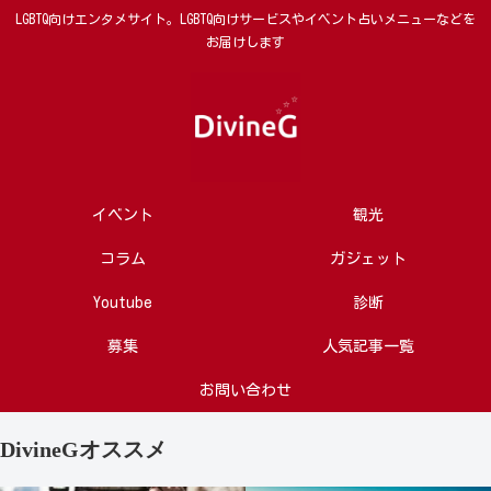
LGBTQ向けエンタメサイト。LGBTQ向けサービスやイベント占いメニューなどを
お届けします
イベント
観光
コラム
ガジェット
Youtube
診断
募集
人気記事一覧
お問い合わせ
DivineGオススメ