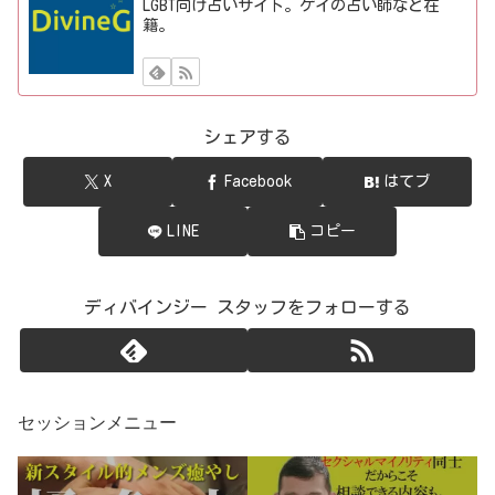
LGBT向け占いサイト。ゲイの占い師など在
籍。
シェアする
X
Facebook
はてブ
LINE
コピー
ディバインジー スタッフをフォローする
セッションメニュー