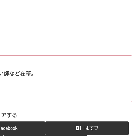
占い師など在籍。
ェアする
Facebook
はてブ