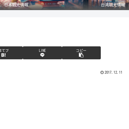
日本観光情報
台湾観光情報
はてブ
LINE
コピー
2017.12.11