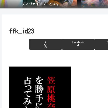
ディヴァインジーとは？
ffk_id23
X
Facebook