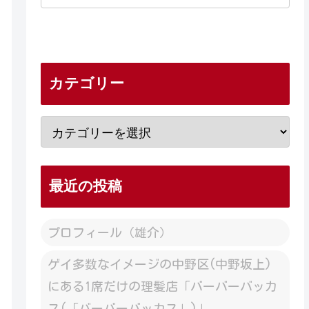
カテゴリー
最近の投稿
プロフィール（雄介）
ゲイ多数なイメージの中野区(中野坂上)
にある1席だけの理髪店「バーバーバッカ
ス(「バーバーバッカス」)」