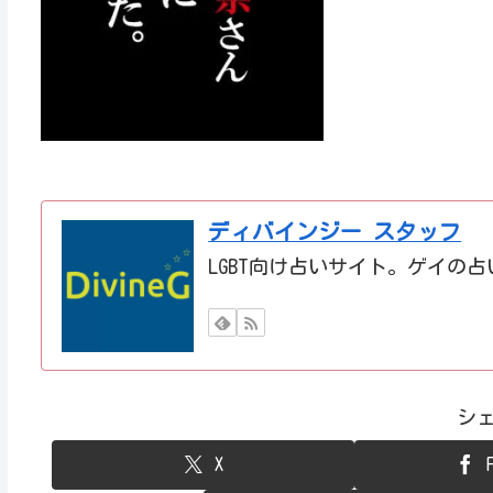
ディバインジー スタッフ
LGBT向け占いサイト。ゲイの
シ
X