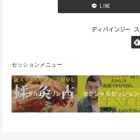
LINE
ディバインジー 
セッションメニュー
トータルヒーリングＧ
セクシャルセッション