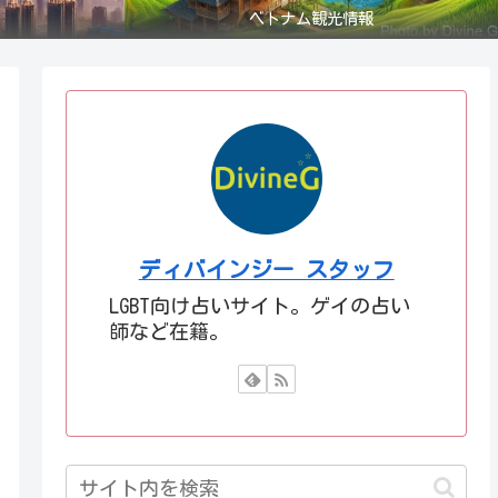
ベトナム観光情報
ディバインジー スタッフ
LGBT向け占いサイト。ゲイの占い
師など在籍。