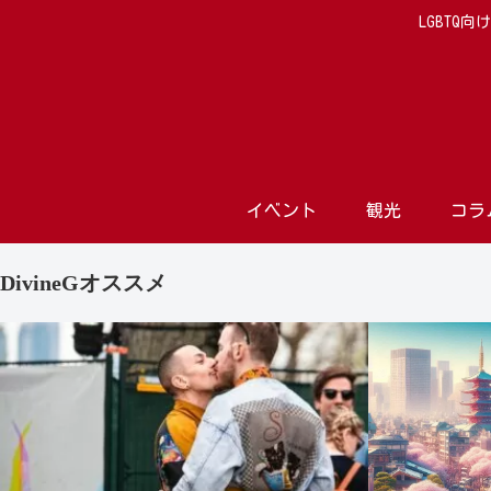
LGBTQ
イベント
観光
コラ
DivineGオススメ