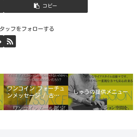
コピー
スタッフをフォローする
ワンコイン フォーチュ
しゅうの提供メニュー
ンメッセージ / 古宮優
雨