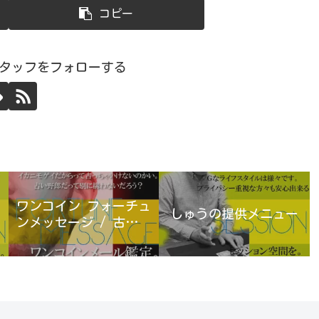
コピー
スタッフをフォローする
ワンコイン フォーチュ
しゅうの提供メニュー
ンメッセージ / 古宮優
雨