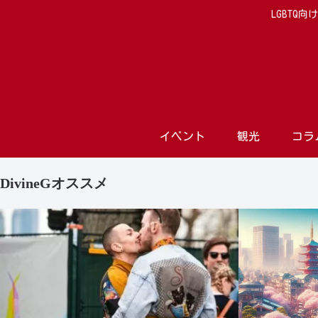
LGBTQ
イベント
観光
コラ
DivineGオススメ