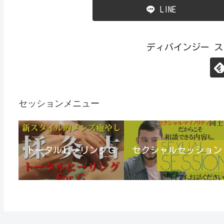
LINE
ディバインジー 
セッションメニュー
トータルヒーリングＧ
セクシャルセッション