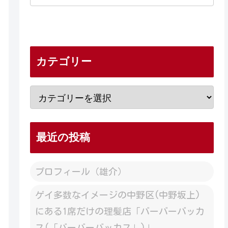
カテゴリー
最近の投稿
プロフィール（雄介）
ゲイ多数なイメージの中野区(中野坂上)
にある1席だけの理髪店「バーバーバッカ
ス(「バーバーバッカス」)」