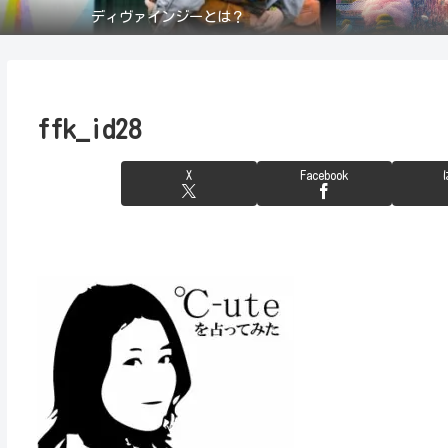
ディヴァインジーとは？
ffk_id28
X
Facebook