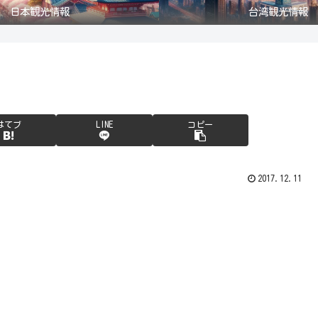
日本観光情報
台湾観光情報
はてブ
LINE
コピー
2017.12.11