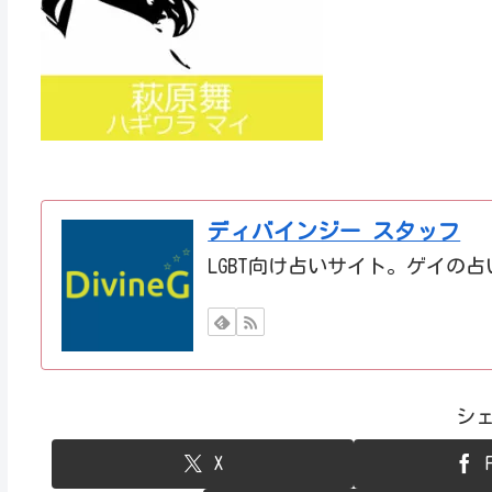
ディバインジー スタッフ
LGBT向け占いサイト。ゲイの
シ
X