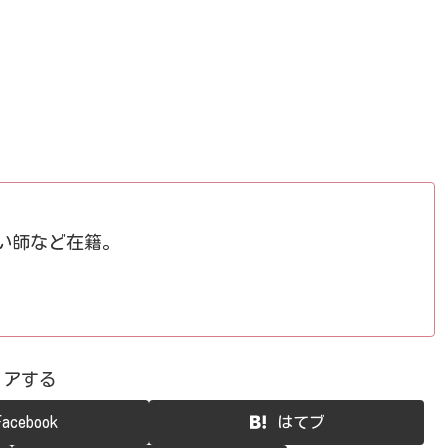
占い師など在籍。
ェアする
Facebook
はてブ