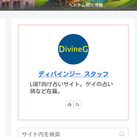
ベトナム観光情報
ディバインジー スタッフ
LGBT向け占いサイト。ゲイの占い
師など在籍。