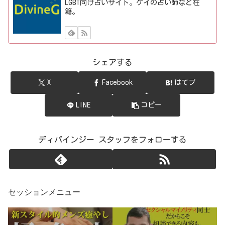
LGBT向け占いサイト。ゲイの占い師など在
籍。
シェアする
X
Facebook
はてブ
LINE
コピー
ディバインジー スタッフをフォローする
セッションメニュー