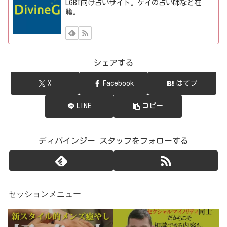
LGBT向け占いサイト。ゲイの占い師など在
籍。
シェアする
X
Facebook
はてブ
LINE
コピー
ディバインジー スタッフをフォローする
セッションメニュー