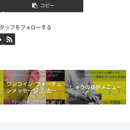
コピー
スタッフをフォローする
ワンコイン フォーチュ
しゅうの提供メニュー
ンメッセージ / 古宮優
雨