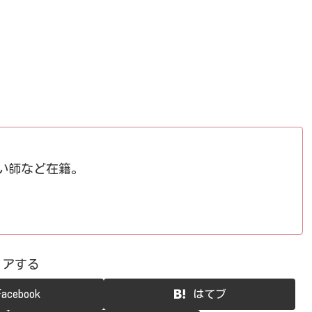
占い師など在籍。
ェアする
Facebook
はてブ