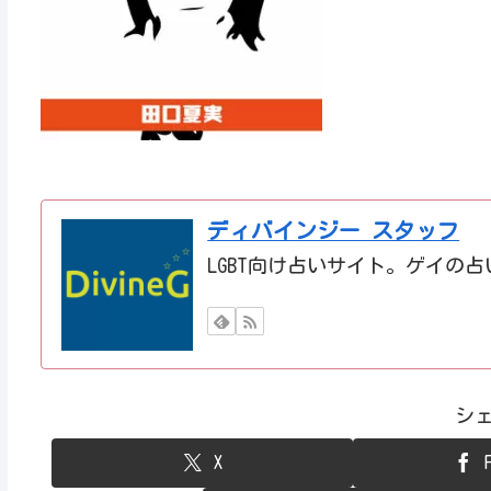
ディバインジー スタッフ
LGBT向け占いサイト。ゲイの
シ
X