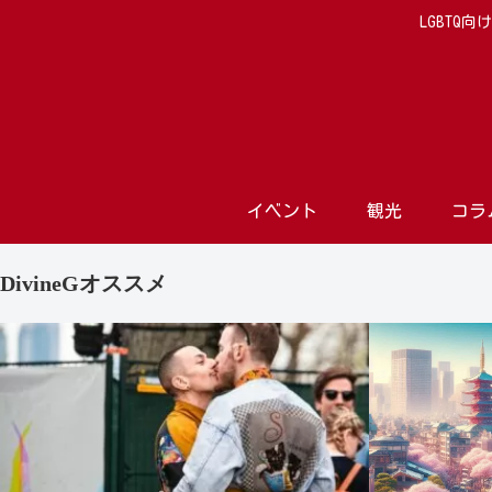
LGBTQ
イベント
観光
コラ
DivineGオススメ