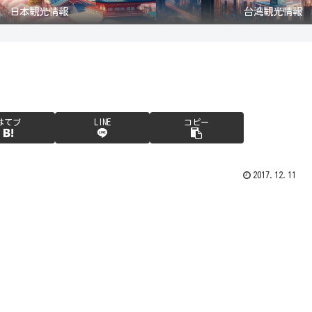
日本観光情報
台湾観光情報
はてブ
LINE
コピー
2017.12.11