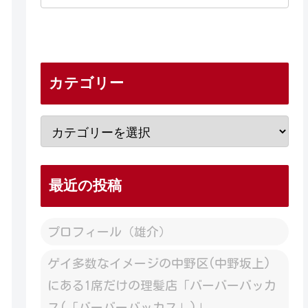
カテゴリー
最近の投稿
プロフィール（雄介）
ゲイ多数なイメージの中野区(中野坂上)
にある1席だけの理髪店「バーバーバッカ
ス(「バーバーバッカス」)」