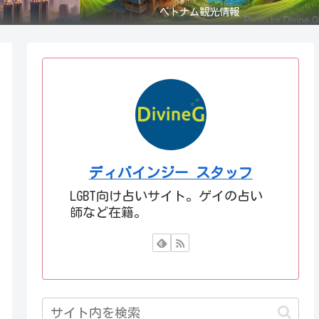
ベトナム観光情報
ディバインジー スタッフ
LGBT向け占いサイト。ゲイの占い
師など在籍。