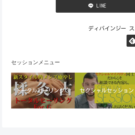
LINE
ディバインジー 
セッションメニュー
トータルヒーリングＧ
セクシャルセッション