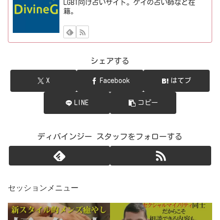
LGBT向け占いサイト。ゲイの占い師など在
籍。
シェアする
X
Facebook
はてブ
LINE
コピー
ディバインジー スタッフをフォローする
セッションメニュー