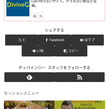
LGBT向け占いサイト。ゲイの占い師など在
籍。
シェアする
X
Facebook
はてブ
LINE
コピー
ディバインジー スタッフをフォローする
セッションメニュー