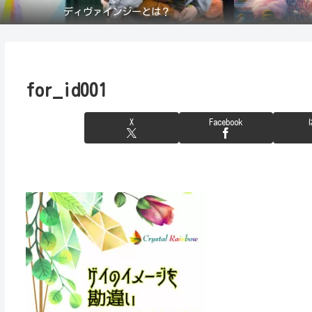
ディヴァインジーとは？
for_id001
X
Facebook