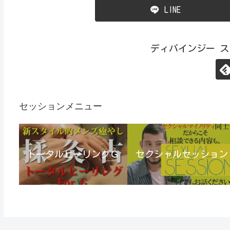
LINE
ディバインジー 
セッションメニュー
トータルヒーリングＧ
セクシャルセッション