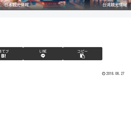
日本観光情報
台湾観光情報
はてブ
LINE
コピー
2018.06.27