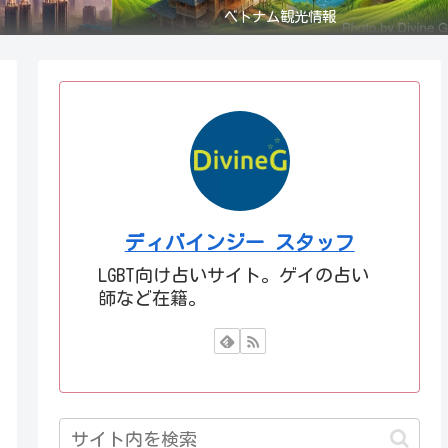
ベトナム観光情報
ディバインジー スタッフ
LGBT向け占いサイト。ゲイの占い
師など在籍。