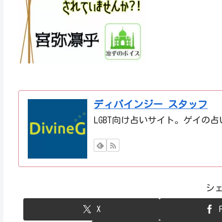
ディバインジー スタッフ
LGBT向け占いサイト。ゲイの
シ
X