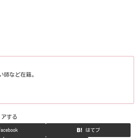
占い師など在籍。
ェアする
Facebook
はてブ