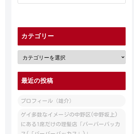
カテゴリー
最近の投稿
プロフィール（雄介）
ゲイ多数なイメージの中野区(中野坂上)
にある1席だけの理髪店「バーバーバッカ
ス(「バーバーバッカス」)」