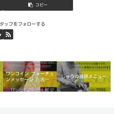
コピー
スタッフをフォローする
ワンコイン フォーチュ
しゅうの提供メニュー
ンメッセージ / 古宮優
雨