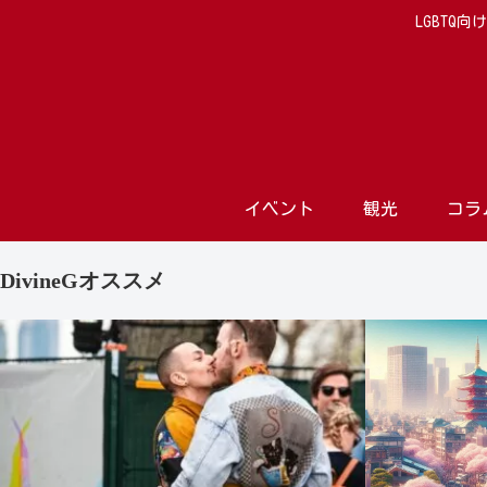
LGBTQ
イベント
観光
コラ
DivineGオススメ