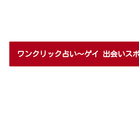
ワンクリック占い～ゲイ 出会いス