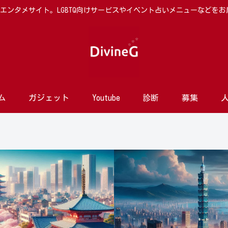
向けエンタメサイト。LGBTQ向けサービスやイベント占いメニューなどを
ム
ガジェット
Youtube
診断
募集