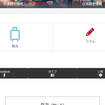
日本観光情報
台湾観光情報
コラム
観光
Facebook
はてブ
LINE
目次