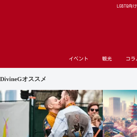
LGBTQ
イベント
観光
コラ
DivineGオススメ