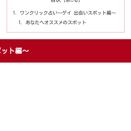
ワンクリック占い～ゲイ 出会いスポット編～
あなたへオススメのスポット
ポット編～