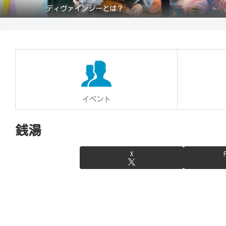
ディヴァインジーとは？
イベント
銭湯
X