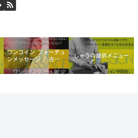
ワンコイン フォーチュ
しゅうの提供メニュー
ンメッセージ / 古宮優
雨