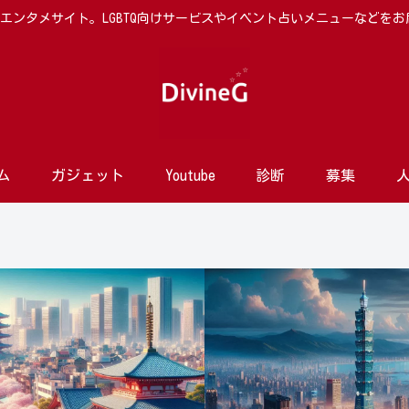
向けエンタメサイト。LGBTQ向けサービスやイベント占いメニューなどを
ム
ガジェット
Youtube
診断
募集