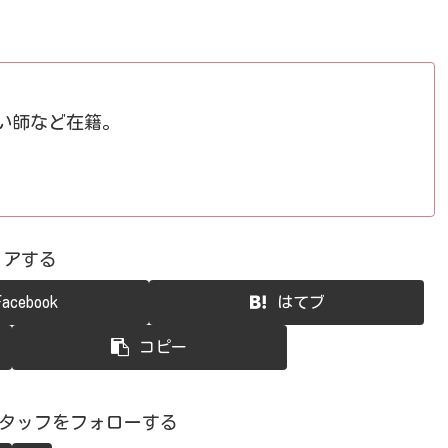
占い師など在籍。
ェアする
Facebook
はてブ
コピー
スタッフをフォローする