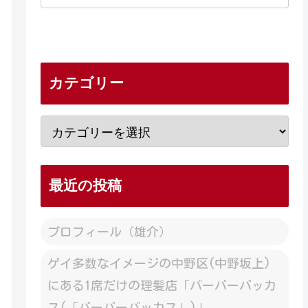
カテゴリー
最近の投稿
プロフィール（雄介）
ゲイ多数なイメージの中野区(中野坂上)
にある1席だけの理髪店「バーバーバッカ
ス(「バーバーバッカス」)」