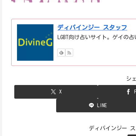
ディバインジー スタッフ
LGBT向け占いサイト。ゲイの
シ
X
LINE
ディバインジー 