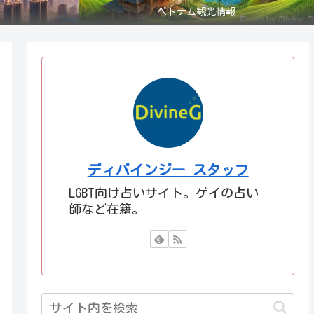
ベトナム観光情報
ディバインジー スタッフ
LGBT向け占いサイト。ゲイの占い
師など在籍。