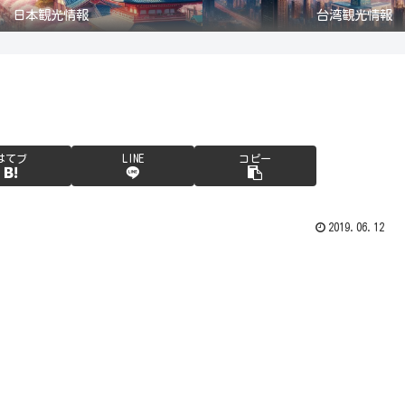
日本観光情報
台湾観光情報
はてブ
LINE
コピー
2019.06.12