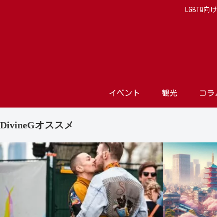
LGBTQ
イベント
観光
コラ
DivineGオススメ