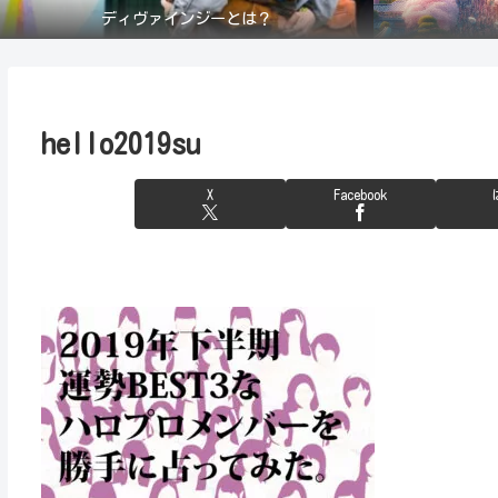
ディヴァインジーとは？
hello2019su
X
Facebook