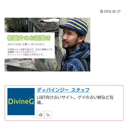
2018.03.27
ディバインジー スタッフ
LGBT向け占いサイト。ゲイの占い師など在
籍。