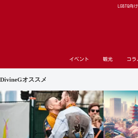
LGBTQ
イベント
観光
コラ
DivineGオススメ