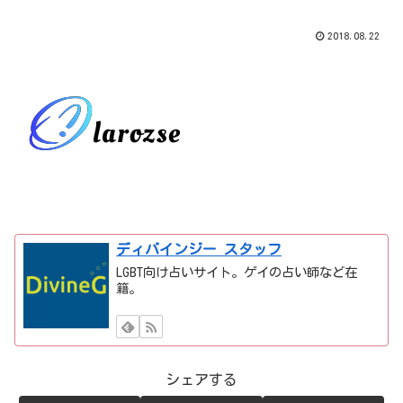
2018.08.22
ディバインジー スタッフ
LGBT向け占いサイト。ゲイの占い師など在
籍。
シェアする