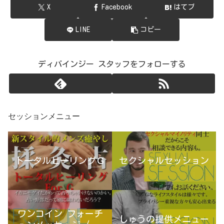
X
Facebook
はてブ
LINE
コピー
ディバインジー スタッフをフォローする
セッションメニュー
トータルヒーリングＧ
セクシャルセッション
ワンコイン フォーチ
しゅうの提供メニュー