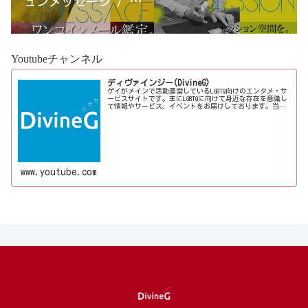
ュンメッセージ / 古
宮優雨
Youtubeチャンネル
ディヴァインジー(DivineG)
ゲイがメインで活動運営しているLGBTQ向けのエンタメ・サ
ービスサイトです。主にLGBTQに向けて身近な存在を意識し
て情報やサービス、イベントをお届けしております。当事
者コラムも公開♪ゲイ向けイベントの企画、LGBTQ当事者コ
ラム寄稿など募...
www.youtube.com