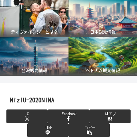
ディヴァインジーとは？
日本観光情報
台湾観光情報
ベトナム観光情報
NiziU-2020NINA
X
Facebook
はてブ
LINE
コピー