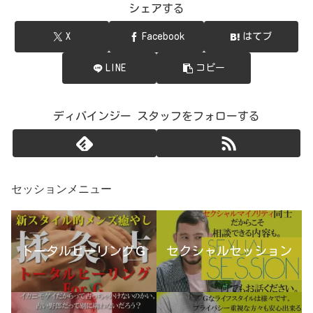
シェアする
X
Facebook
はてブ
LINE
コピー
ディバインジー スタッフをフォローする
セッションメニュー
トータルヒーリングＧ
セクシャルセッション