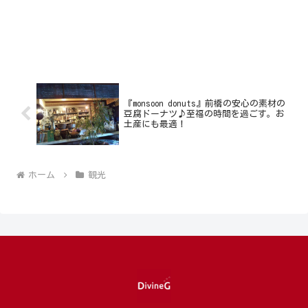
『monsoon donuts』前橋の安心の素材の
豆腐ドーナツ♪至福の時間を過ごす。お
土産にも最適！
ホーム
観光