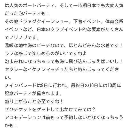
は人気のボートパーティ、そして一時期日本でも大変人気
だった泡パーティも！
その他ドラァグクイーンショー、下着イベント、体育会系
イベントなど、日本のクラブイベント的な要素がたくさん
でノリノリです。
温暖な地中海のビーチなので、ほとんどみんな水着です！
ラフな感じで楽しめるのがいいですね♪
泡まみれになっちゃっても海に飛び込んじゃえばいいし！
セクシーなイケメンマッチョたちと絡んじゃってくださ
い。
メインパレードは9日に行われ、最終日の10日には10周年
記念パーティが催されます。
盛り上がること必至ですね！
ぜひチケットをゲットして出かけてみては？
アコモデーションは前もって予約しないとなくなっちゃう
かも！