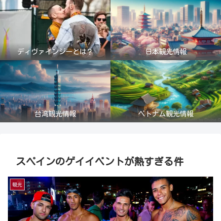
ディヴァインジーとは？
日本観光情報
台湾観光情報
ベトナム観光情報
スペインのゲイイベントが熱すぎる件
観光