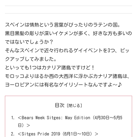
スペインは情熱という言葉がぴったりのラテンの国。
黒目黒髪の彫りが深いイケメンが多く、好きな方も多いの
ではないでしょうか？
そんなスペインで近々行われるゲイイベントを3つ、ピッ
クアップしてみました。
といっても1つはカナリア諸島ですけど！
モロッコよりはるか西の大西洋に浮かぶカナリア諸島は、
ヨーロピアンには有名なゲイリゾートなんですよ～♪
目次
＜Bears Week Sitges: May Edition（4月30日～5月5
日）＞
＜Sitges Pride 2019（6月1日～10日）＞