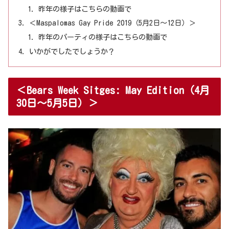
昨年の様子はこちらの動画で
＜Maspalomas Gay Pride 2019（5月2日～12日）＞
昨年のパーティの様子はこちらの動画で
いかがでしたでしょうか？
＜Bears Week Sitges: May Edition（4月
30日～5月5日）＞