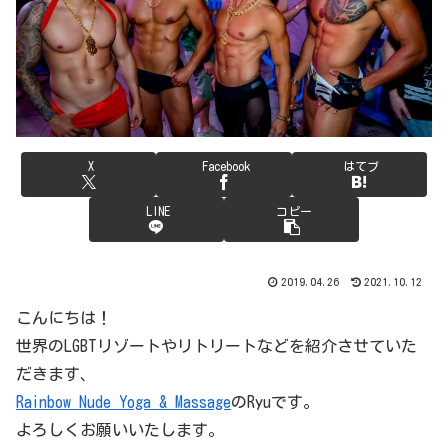
X
Facebook
はてブ
LINE
コピー
2019.04.26
2021.10.12
こんにちは！
世界のLGBTリゾートやリトリートなどを紹介させていた
だきます、
Rainbow Nude Yoga & Massage
のRyuです。
よろしくお願いいたします。