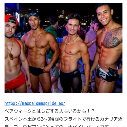
https://maspalomaspride.es/
ベアウィークとはしごする人もいるかも！？
スペイン本土から2～3時間のフライトで行けるカナリア諸
島、ヨーロピアンにとっての一大ゲイリゾートです。