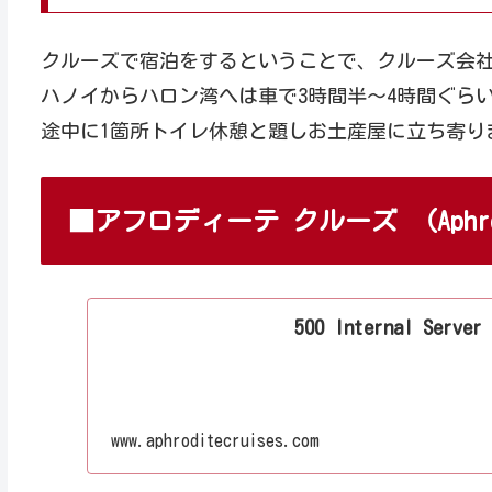
クルーズで宿泊をするということで、クルーズ会
ハノイからハロン湾へは車で3時間半～4時間ぐら
途中に1箇所トイレ休憩と題しお土産屋に立ち寄り
■アフロディーテ クルーズ （Aphrodi
500 Internal Server
www.aphroditecruises.com