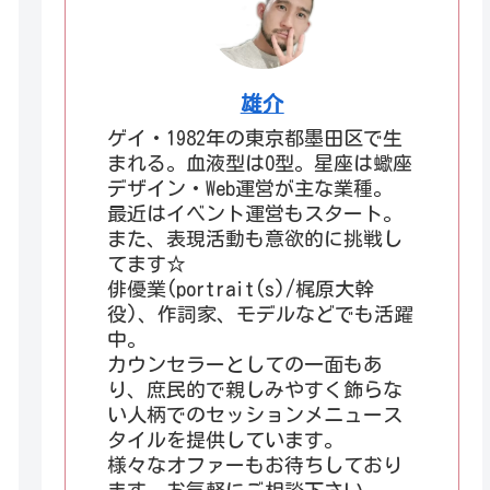
雄介
ゲイ・1982年の東京都墨田区で生
まれる。血液型はO型。星座は蠍座
デザイン・Web運営が主な業種。
最近はイベント運営もスタート。
また、表現活動も意欲的に挑戦し
てます☆
俳優業(portrait(s)/梶原大幹
役)、作詞家、モデルなどでも活躍
中。
カウンセラーとしての一面もあ
り、庶民的で親しみやすく飾らな
い人柄でのセッションメニュース
タイルを提供しています。
様々なオファーもお待ちしており