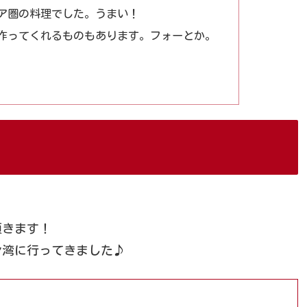
ア圏の料理でした。うまい！
作ってくれるものもあります。フォーとか。
頂きます！
ン湾に行ってきました♪