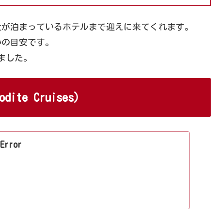
社が泊まっているホテルまで迎えに来てくれます。
いの目安です。
ました。
te Cruises）
 Error