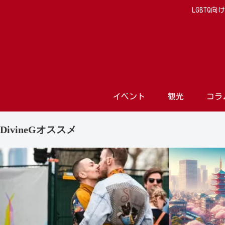
LGBTQ
イベント
観光
コラ
DivineGオススメ