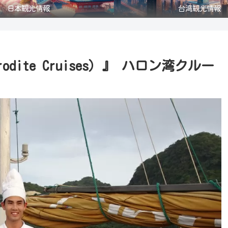
日本観光情報
台湾観光情報
dite Cruises）』 ハロン湾クルー