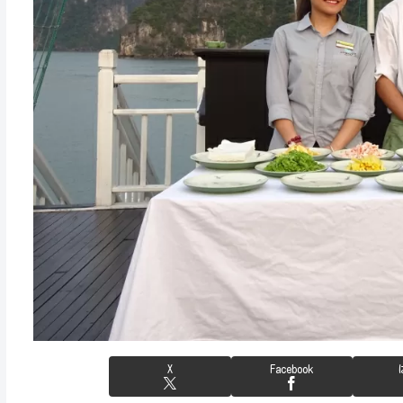
X
Facebook