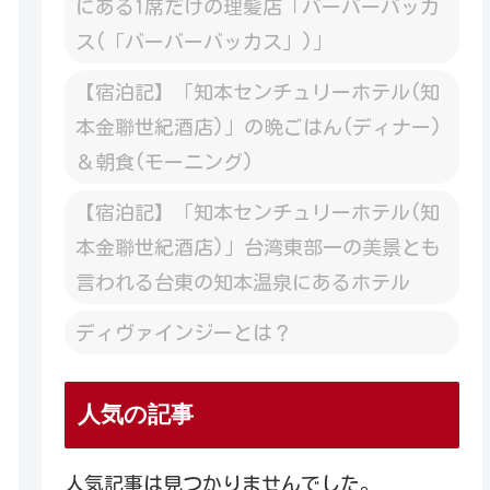
にある1席だけの理髪店「バーバーバッカ
ス(「バーバーバッカス」)」
【宿泊記】「知本センチュリーホテル(知
本金聯世紀酒店)」の晩ごはん(ディナー)
＆朝食(モーニング)
【宿泊記】「知本センチュリーホテル(知
本金聯世紀酒店)」台湾東部一の美景とも
言われる台東の知本温泉にあるホテル
ディヴァインジーとは？
人気の記事
人気記事は見つかりませんでした。