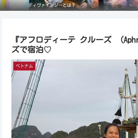
ディヴァインジーとは？
『アフロディーテ クルーズ （Aphro
ズで宿泊♡
ベトナム