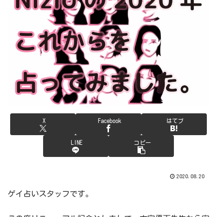
X
Facebook
はてブ
LINE
コピー
2020.08.20
ゲイ占いスタッフです。