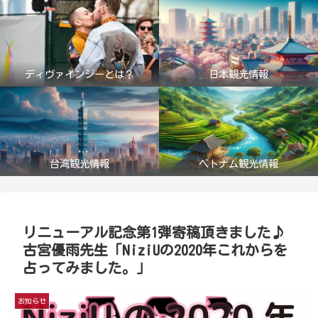
ディヴァインジーとは？
日本観光情報
台湾観光情報
ベトナム観光情報
リニューアル記念第1弾寄稿頂きました♪
古宮優雨先生「NiziUの2020年これからを
占ってみました。」
お知らせ