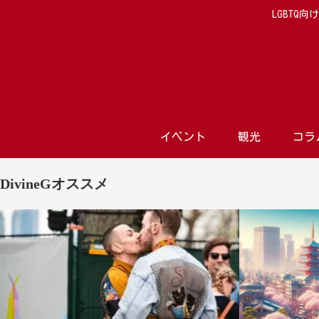
LGBTQ
イベント
観光
コラ
DivineGオススメ