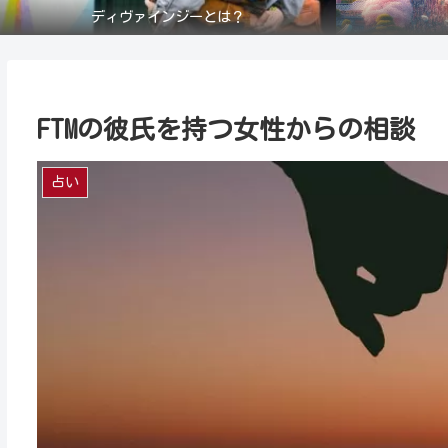
ディヴァインジーとは？
FTMの彼氏を持つ女性からの相談
占い