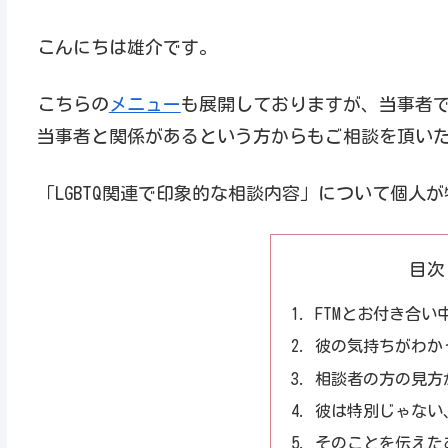
こんにちは雄介です。
こちらの
メニュー
も展開しておりますが、当事者
当事者と関係があるという方からもご相談を頂い
「LGBTQ関連で印象的な相談内容」について個人
目次
FTMとお付き合い
彼の気持ちがわか
相談者の方の見方
彼は特別じゃない
そのことを伝えた