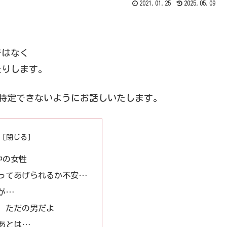
2021.01.25
2025.05.09
ではなく
たりします。
が特定できないようにお話しいたします。
中の女性
ってあげられるか不安…
が…
、ただの男だよ
あとは…