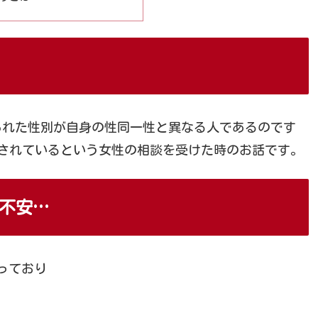
られた性別が自身の性同一性と異なる人であるのです
いされているという女性の相談を受けた時のお話です。
不安…
っており