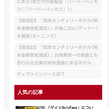
にある1席だけの理髪店「バーバーバッカ
ス(「バーバーバッカス」)」
【宿泊記】「知本センチュリーホテル(知
本金聯世紀酒店)」の晩ごはん(ディナー)
＆朝食(モーニング)
【宿泊記】「知本センチュリーホテル(知
本金聯世紀酒店)」台湾東部一の美景とも
言われる台東の知本温泉にあるホテル
ディヴァインジーとは？
人気の記事
「ゲイ×OnlyFans」につい