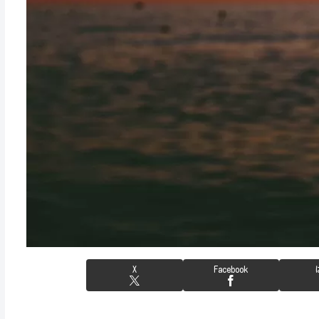
X
Facebook