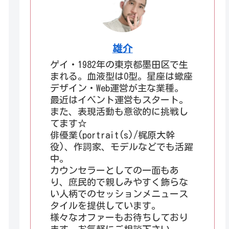
雄介
ゲイ・1982年の東京都墨田区で生
まれる。血液型はO型。星座は蠍座
デザイン・Web運営が主な業種。
最近はイベント運営もスタート。
また、表現活動も意欲的に挑戦し
てます☆
俳優業(portrait(s)/梶原大幹
役)、作詞家、モデルなどでも活躍
中。
カウンセラーとしての一面もあ
り、庶民的で親しみやすく飾らな
い人柄でのセッションメニュース
タイルを提供しています。
様々なオファーもお待ちしており