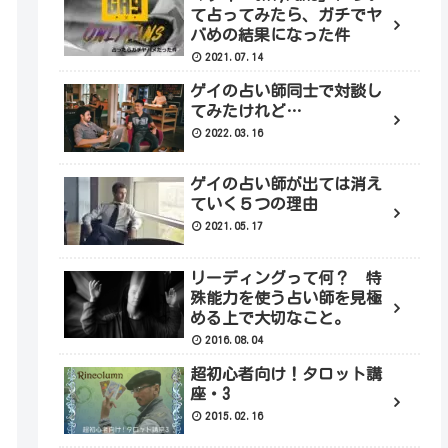
て占ってみたら、ガチでヤ
バめの結果になった件
2021.07.14
ゲイの占い師同士で対談し
てみたけれど…
2022.03.16
ゲイの占い師が出ては消え
ていく５つの理由
2021.05.17
リーディングって何？ 特
殊能力を使う占い師を見極
める上で大切なこと。
2016.08.04
超初心者向け！タロット講
座・3
2015.02.16