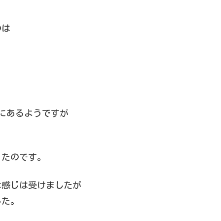
のは
類にあるようですが
ったのです。
な感じは受けましたが
した。