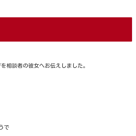
ジを相談者の彼女へお伝えしました。
うで