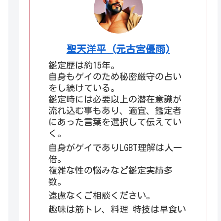
聖天洋平 (元古宮優雨)
鑑定歴は約15年。
自身もゲイのため秘密厳守の占い
をし続けている。
鑑定時には必要以上の潜在意識が
流れ込む事もあり、適宜、鑑定者
にあった言葉を選択して伝えてい
く。
自身がゲイでありLGBT理解は人一
倍。
複雑な性の悩みなど鑑定実績多
数。
遠慮なくご相談ください。
趣味は筋トレ、料理 特技は早食い