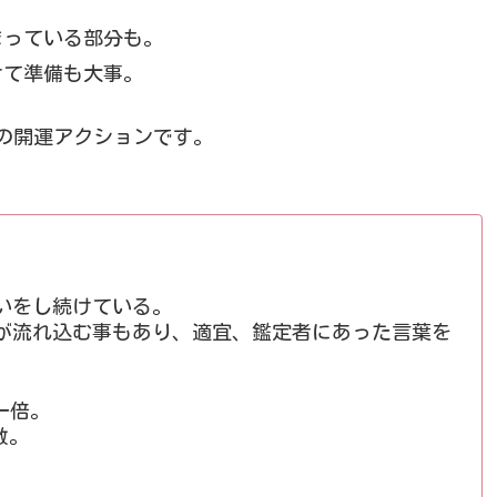
まっている部分も。
けて準備も大事。
の開運アクションです。
いをし続けている。
が流れ込む事もあり、適宜、鑑定者にあった言葉を
一倍。
数。