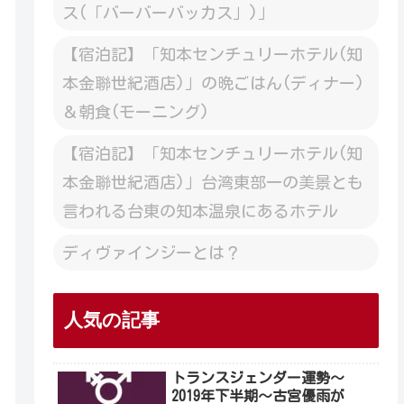
ス(「バーバーバッカス」)」
【宿泊記】「知本センチュリーホテル(知
本金聯世紀酒店)」の晩ごはん(ディナー)
＆朝食(モーニング)
【宿泊記】「知本センチュリーホテル(知
本金聯世紀酒店)」台湾東部一の美景とも
言われる台東の知本温泉にあるホテル
ディヴァインジーとは？
人気の記事
トランスジェンダー運勢～
2019年下半期～古宮優雨が