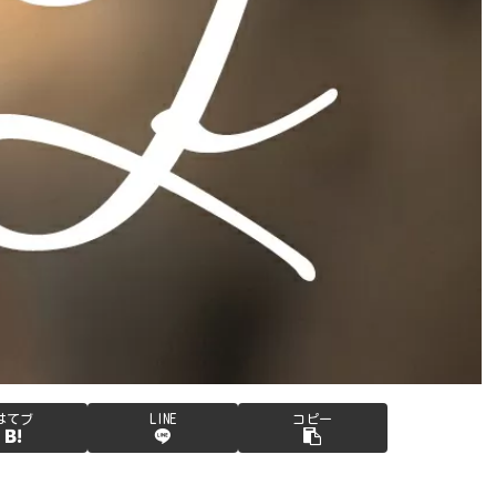
はてブ
LINE
コピー