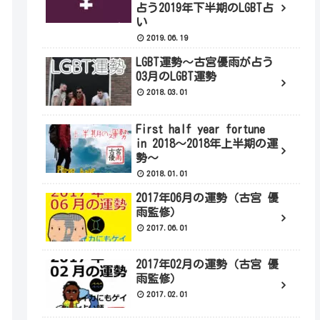
占う2019年下半期のLGBT占
い
2019.06.19
LGBT運勢～古宮優雨が占う
03月のLGBT運勢
2018.03.01
First half year fortune
in 2018～2018年上半期の運
勢～
2018.01.01
2017年06月の運勢（古宮 優
雨監修）
2017.06.01
2017年02月の運勢（古宮 優
雨監修）
2017.02.01