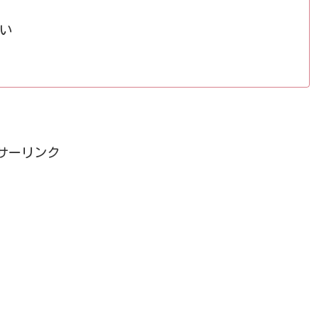
い
サーリンク