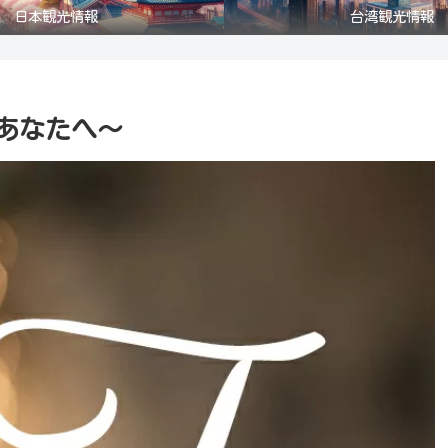
日本観光情報
台湾観光情報
だあなたへ～