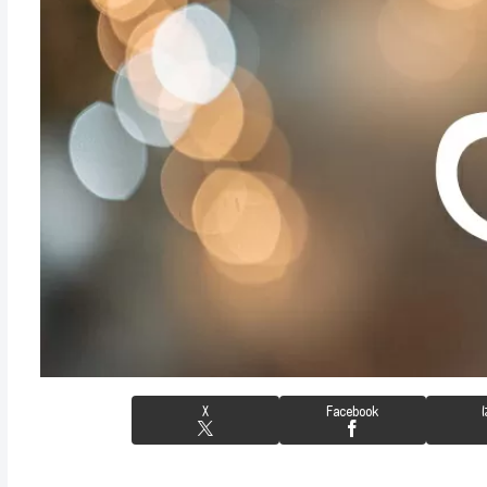
X
Facebook