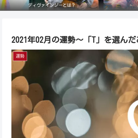
ディヴァインジーとは？
2021年02月の運勢～「T」を選ん
運勢