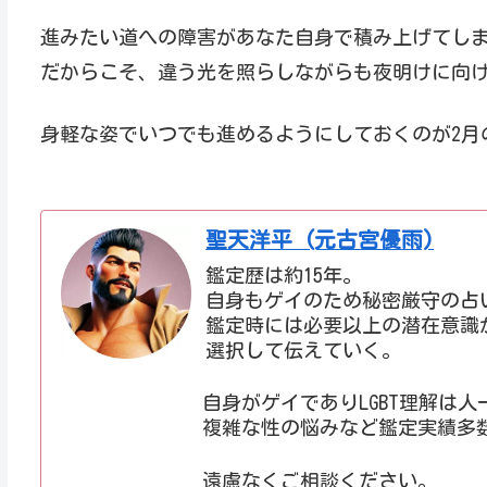
進みたい道への障害があなた自身で積み上げてし
だからこそ、違う光を照らしながらも夜明けに向
身軽な姿でいつでも進めるようにしておくのが2月
聖天洋平 (元古宮優雨)
鑑定歴は約15年。
自身もゲイのため秘密厳守の占
鑑定時には必要以上の潜在意識
選択して伝えていく。
自身がゲイでありLGBT理解は人
複雑な性の悩みなど鑑定実績多
遠慮なくご相談ください。