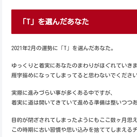
「T」を選んだあなた
2021年2月の運勢に「T」を選んだあなた。
ゆっくりと着実にあなたのまわりがほぐれていき
雁字搦めになってしまってると思わないでくださ
実際に進みづらい事が多くある中ですが、
着実に道は開いてきていて進める準備は整いつつ
目的が閉ざされてしまったようにもここ数ヶ月思
この時期に古い習慣や思い込みを捨ててしまえる