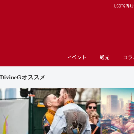
LGBTQ
イベント
観光
コラ
DivineGオススメ