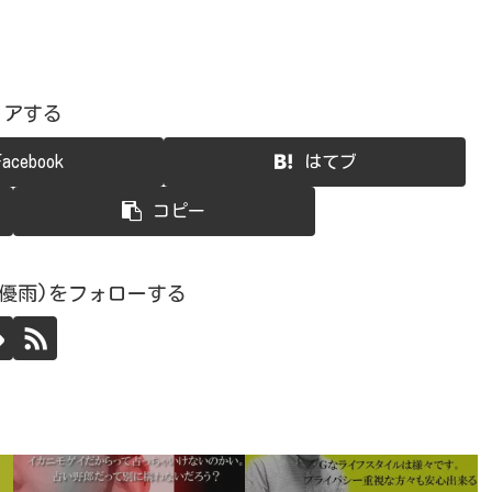
ェアする
Facebook
はてブ
コピー
宮優雨)をフォローする