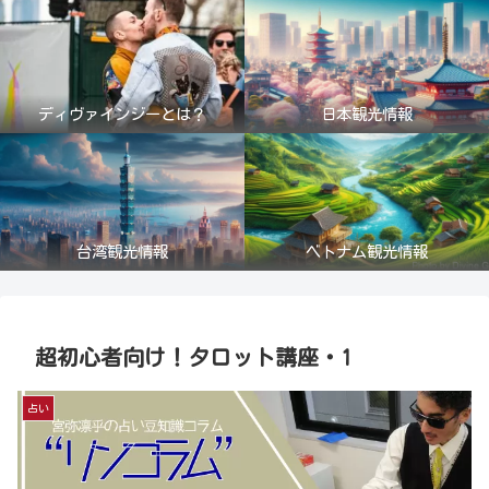
ディヴァインジーとは？
日本観光情報
台湾観光情報
ベトナム観光情報
超初心者向け！タロット講座・1
占い