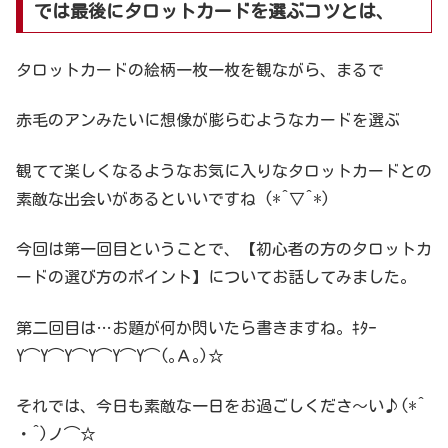
では最後にタロットカードを選ぶコツとは、
タロットカードの絵柄一枚一枚を観ながら、まるで
赤毛のアンみたいに想像が膨らむようなカードを選ぶ
観てて楽しくなるようなお気に入りなタロットカードとの
素敵な出会いがあるといいですね (*^▽^*)
今回は第一回目ということで、【初心者の方のタロットカ
ードの選び方のポイント】についてお話してみました。
第二回目は…お題が何か閃いたら書きますね。ｷﾀｰ
Y⌒Y⌒Y⌒Y⌒Y⌒Y⌒(｡Ａ｡)☆
それでは、今日も素敵な一日をお過ごしくださ～い♪(*^
・^)ノ⌒☆