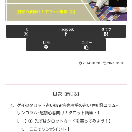
X
Facebook
はてブ
LINE
コピー
2014.08.20
2025.05.09
目次
ゲイのタロット占い師★宮弥凛乎の占い豆知識コラム-
リンコラム-超初心者向け！タロット講座・1
【 ① 先ずはタロットカードを買ってみよう！】
ここでワンポイント！