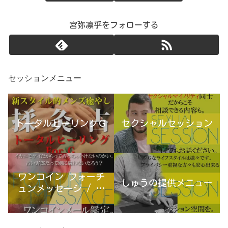
宮弥凛乎をフォローする
セッションメニュー
トータルヒーリングＧ
セクシャルセッション
ワンコイン フォーチ
しゅうの提供メニュー
ュンメッセージ / 古
宮優雨