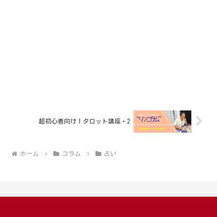
超初心者向け！タロット講座・2
ホーム
コラム
占い