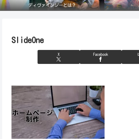
ディヴァインジーとは？
SlideOne
X
Facebook