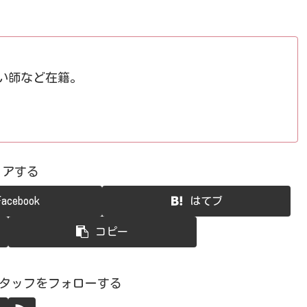
占い師など在籍。
ェアする
Facebook
はてブ
コピー
スタッフをフォローする