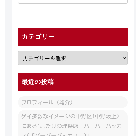
カテゴリー
最近の投稿
プロフィール（雄介）
ゲイ多数なイメージの中野区(中野坂上)
にある1席だけの理髪店「バーバーバッカ
ス(「バーバーバッカス」)」