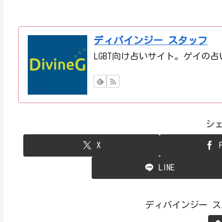
ディバインジー スタッフ
LGBT向け占いサイト。ゲイの
シ
X
LINE
ディバインジー 