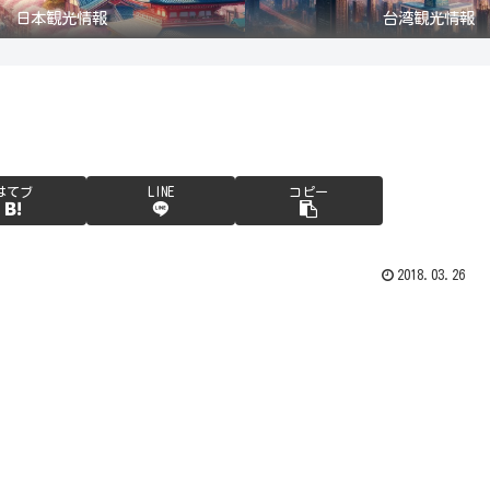
日本観光情報
台湾観光情報
はてブ
LINE
コピー
2018.03.26