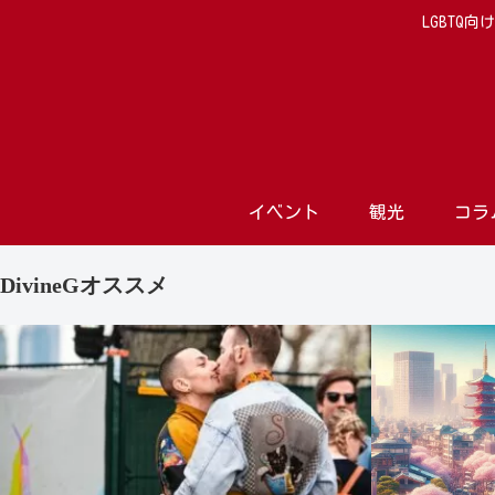
LGBTQ
イベント
観光
コラ
DivineGオススメ