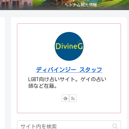
ベトナム観光情報
ディバインジー スタッフ
LGBT向け占いサイト。ゲイの占い
師など在籍。