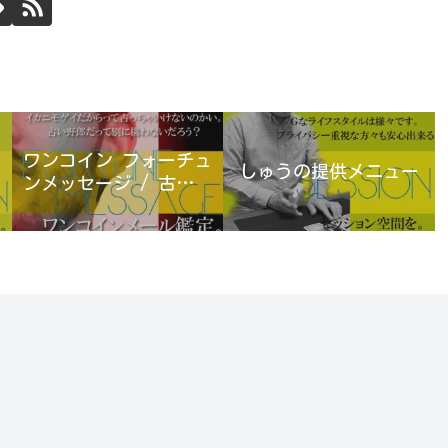
ワンコイン フォーチュ
しゅうの提供メニュー
ンメッセージ / 古宮優
雨