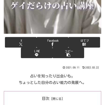
X
Facebook
はてブ
LINE
コピー
2021.09.11
2022.03.22
占いを知ったり出会いも。
ちょっとした自分の占い能力の発展へ。
目次