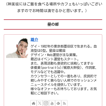
（神楽坂にはご飯を食べる場所やカフェもいっぱいござい
ますのでお時間は潰せるかと思います。）
昼の部
雄介
ゲイ・1982年の東京都墨田区で生まれる。血
液型はO型。星座は蠍座
デザイン・Web運営が主な業種。
最近はイベント運営もスタート。
また、表現活動も意欲的に挑戦してます☆
俳優業(portrait(s)/梶原大幹役)、作詞家、
モデルなどでも活躍中。
カウンセラーとしての一面もあり、庶民的で
親しみやすく飾らない人柄でのセッションメ
ニュースタイルを提供しています。
様々なオファーもお待ちしております。お気
軽にご相談下さい。