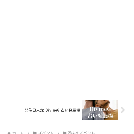
開催日未定 DivineG 占い発展場
ホーム
イベント
過去のイベント