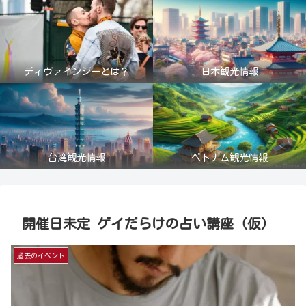
ディヴァインジーとは？
日本観光情報
台湾観光情報
ベトナム観光情報
開催日未定 ゲイだらけの占い講座（仮）
過去のイベント