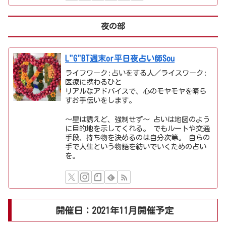
夜の部
L"G"BT週末or平日夜占い師Sou
ライフワーク:占いをする人／ライスワーク:
医療に携わるひと
リアルなアドバイスで、心のモヤモヤを晴ら
すお手伝いをします。
〜星は誘えど、強制せず〜 占いは地図のよう
に目的地を示してくれる。 でもルートや交通
手段、持ち物を決めるのは自分次第。 自らの
手で人生という物語を紡いでいくための占い
を。
開催日：2021年11月開催予定